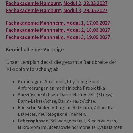
Fachakademie Hamburg, Modul 2, 28.05.2027
Fachakademie Hamburg, Modul 3, 29.05.2027
Fachakademie Mannheim, Modul 1, 17.06.2027
Fachakademie Mannheim, Modul 2, 18.06.2027
Fachakademie Mannheim, Modul 3, 19.06.2027
Kerninhalte der Vorträge
Unser Lehrplan deckt die gesamte Bandbreite der
Mikrobiomforschung ab:
Grundlagen:
Anatomie, Physiologie und
Anforderungen an medizinische Probiotika.
Spezifische Achsen:
Darm-Hirn-Achse (Stress),
Darm-Leber-Achse, Darm-Haut-Achse.
Klinische Bilder:
Allergien, Reizdarm, Adipositas,
Diabetes, neurologische Themen.
Lebensphasen:
Schwangerschaft, Kinderwunsch,
Mikrobiom im Alter sowie hormonelle Dysbalancen.