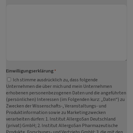
Einwilligungserklärung
*
Ich stimme ausdrücklich zu, dass folgende
Unternehmen die über mich und mein Unternehmen
erhobenen personenbezogenen Daten und die angeführten
(persönlichen) Interessen (im Folgenden kurz: „Daten“) zu
Zwecken der Wissenschafts-, Veranstaltungs- und
Produktinformation sowie zu Marketingzwecken
verarbeiten dürfen: 1. Institut AllergoSan Deutschland
(privat) GmbH; 2. Institut AllergoSan Pharmazeutische
Produkte, Forschungs- und Vertriebs GmbH; 3. die mit den