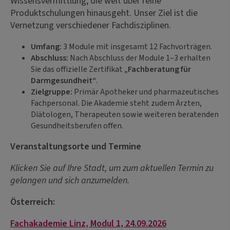
Wissensvermittlung, die weit über reine
Produktschulungen hinausgeht. Unser Ziel ist die
Vernetzung verschiedener Fachdisziplinen.
Umfang:
3 Module mit insgesamt 12 Fachvorträgen.
Abschluss:
Nach Abschluss der Module 1–3 erhalten
Sie das offizielle Zertifikat
„Fachberatung für
Darmgesundheit“
.
Zielgruppe:
Primär Apotheker und pharmazeutisches
Fachpersonal. Die Akademie steht zudem Ärzten,
Diätologen, Therapeuten sowie weiteren beratenden
Gesundheitsberufen offen.
Veranstaltungsorte und Termine
Klicken Sie auf Ihre Stadt, um zum aktuellen Termin zu
gelangen und sich anzumelden.
Österreich:
Fachakademie Linz, Modul 1, 24.09.2026