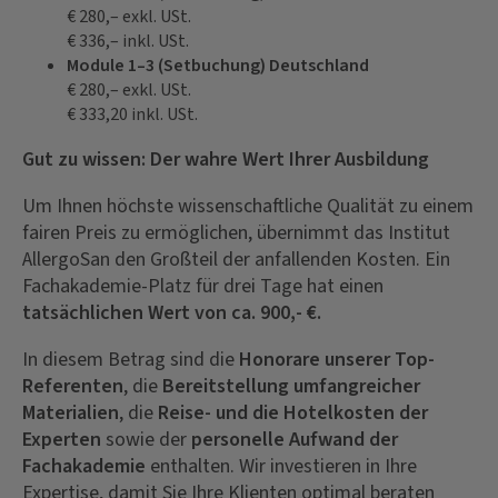
€ 280,– exkl. USt.
€ 336,– inkl. USt.
Module 1–3 (Setbuchung) Deutschland
€ 280,– exkl. USt.
€ 333,20 inkl. USt.
Gut zu wissen: Der wahre Wert Ihrer Ausbildung
Um Ihnen höchste wissenschaftliche Qualität zu einem
fairen Preis zu ermöglichen, übernimmt das Institut
AllergoSan den Großteil der anfallenden Kosten. Ein
Fachakademie-Platz für drei Tage hat einen
tatsächlichen Wert von ca. 900,- €.
In diesem Betrag sind die
Honorare unserer Top-
Referenten
, die
Bereitstellung umfangreicher
Materialien
, die
Reise- und die Hotelkosten der
Experten
sowie der
personelle Aufwand der
Fachakademie
enthalten. Wir investieren in Ihre
Expertise, damit Sie Ihre Klienten optimal beraten