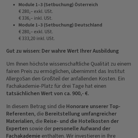
Module 1–3 (Setbuchung) Österreich
€ 280,– exkl. USt.
€ 336,– inkl. USt.
Module 1–3 (Setbuchung) Deutschland
€ 280,– exkl. USt.
€ 333,20 inkl. USt.
Gut zu wissen: Der wahre Wert Ihrer Ausbildung
Um Ihnen höchste wissenschaftliche Qualität zu einem
fairen Preis zu ermöglichen, übernimmt das Institut
AllergoSan den Großteil der anfallenden Kosten. Ein
Fachakademie-Platz für drei Tage hat einen
tatsächlichen Wert von ca. 900,- €.
In diesem Betrag sind die
Honorare unserer Top-
Referenten
, die
Bereitstellung umfangreicher
Materialien
, die
Reise- und die Hotelkosten der
Experten
sowie der
personelle Aufwand der
Fachakademie
enthalten. Wir investieren in Ihre