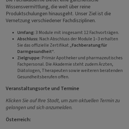
Wissensvermittlung, die weit über reine
Produktschulungen hinausgeht. Unser Ziel ist die
Vernetzung verschiedener Fachdisziplinen.
Umfang:
3 Module mit insgesamt 12 Fachvorträgen.
Abschluss:
Nach Abschluss der Module 1–3 erhalten
Sie das offizielle Zertifikat
„Fachberatung für
Darmgesundheit“
.
Zielgruppe:
Primär Apotheker und pharmazeutisches
Fachpersonal. Die Akademie steht zudem Ärzten,
Diätologen, Therapeuten sowie weiteren beratenden
Gesundheitsberufen offen.
Veranstaltungsorte und Termine
Klicken Sie auf Ihre Stadt, um zum aktuellen Termin zu
gelangen und sich anzumelden.
Österreich: