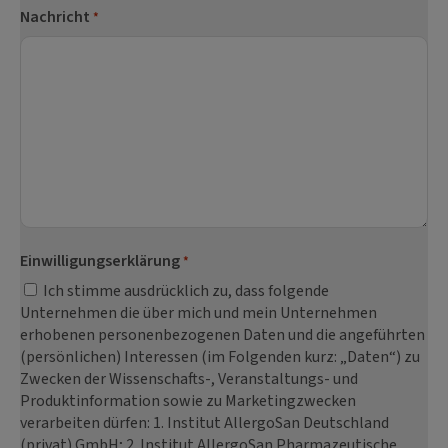
Nachricht
*
Einwilligungserklärung
*
Ich stimme ausdrücklich zu, dass folgende
Unternehmen die über mich und mein Unternehmen
erhobenen personenbezogenen Daten und die angeführten
(persönlichen) Interessen (im Folgenden kurz: „Daten“) zu
Zwecken der Wissenschafts-, Veranstaltungs- und
Produktinformation sowie zu Marketingzwecken
verarbeiten dürfen: 1. Institut AllergoSan Deutschland
(privat) GmbH; 2. Institut AllergoSan Pharmazeutische