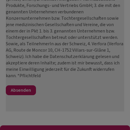
Produkte, Forschungs- und Vertriebs GmbH; 3. die mit den
genannten Unternehmen verbundenen
Konzernunternehmen bzw. Tochtergesellschaften sowie
jene medizinischen Gesellschaften und Vereine, die von
einem der in Pkt 1. bis 3. genannten Unternehmen bzw.
Tochtergesellschaften betreut oder unterstützt werden.
Sowie, als TeilnehmerIn aus der Schweiz, 4. Verfora (Verfora
AG, Route de Moncor 10, CH-1752 Villars-sur-Glâne 1,
Schweiz). Ich habe die Datenschutzerklärung gelesen und
akzeptiere deren Inhalte; zudem ist mir bewusst, dass ich
meine Einwilligung jederzeit für die Zukunft widerrufen
kann. *Pflichtfeld