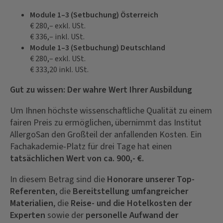
Module 1–3 (Setbuchung) Österreich
€ 280,– exkl. USt.
€ 336,– inkl. USt.
Module 1–3 (Setbuchung) Deutschland
€ 280,– exkl. USt.
€ 333,20 inkl. USt.
Gut zu wissen: Der wahre Wert Ihrer Ausbildung
Um Ihnen höchste wissenschaftliche Qualität zu einem
fairen Preis zu ermöglichen, übernimmt das Institut
AllergoSan den Großteil der anfallenden Kosten. Ein
Fachakademie-Platz für drei Tage hat einen
tatsächlichen Wert von ca. 900,- €.
In diesem Betrag sind die
Honorare unserer Top-
Referenten
, die
Bereitstellung umfangreicher
Materialien
, die
Reise- und die Hotelkosten der
Experten
sowie der
personelle Aufwand der