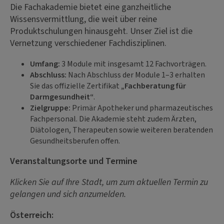
Die Fachakademie bietet eine ganzheitliche
Wissensvermittlung, die weit über reine
Produktschulungen hinausgeht. Unser Ziel ist die
Vernetzung verschiedener Fachdisziplinen.
Umfang:
3 Module mit insgesamt 12 Fachvorträgen.
Abschluss:
Nach Abschluss der Module 1–3 erhalten
Sie das offizielle Zertifikat
„Fachberatung für
Darmgesundheit“
.
Zielgruppe:
Primär Apotheker und pharmazeutisches
Fachpersonal. Die Akademie steht zudem Ärzten,
Diätologen, Therapeuten sowie weiteren beratenden
Gesundheitsberufen offen.
Veranstaltungsorte und Termine
Klicken Sie auf Ihre Stadt, um zum aktuellen Termin zu
gelangen und sich anzumelden.
Österreich: