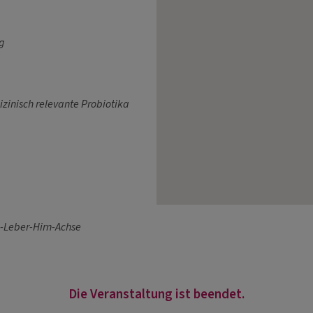
g
zinisch relevante Probiotika
-Leber-Hirn-Achse
Die Veranstaltung ist beendet.