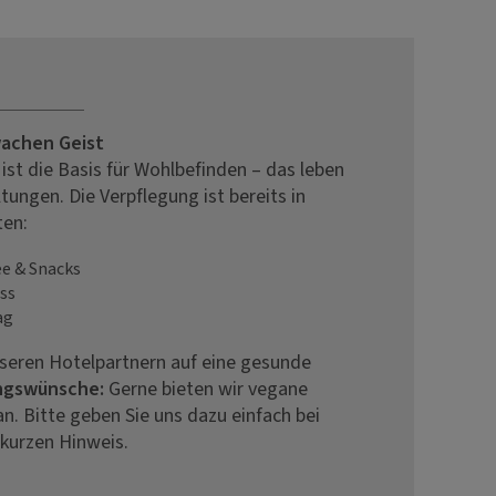
wachen Geist
st die Basis für Wohlbefinden – das leben
tungen. Die Verpflegung ist bereits in
ten:
e & Snacks
ss
ag
seren Hotelpartnern auf eine gesunde
ngswünsche:
Gerne bieten wir vegane
an. Bitte geben Sie uns dazu einfach bei
 kurzen Hinweis.