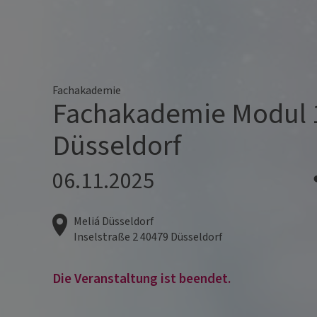
Fachakademie
Fachakademie Modul 
Düsseldorf
06.11.2025
Meliá Düsseldorf
Inselstraße 2
40479
Düsseldorf
Die Veranstaltung ist beendet.