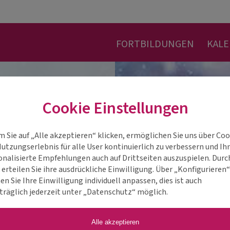
FORTBILDUNGEN
KAL
Cookie Einstellungen
m Sie auf „Alle akzeptieren“ klicken, ermöglichen Sie uns über Coo
Nutzungserlebnis für alle User kontinuierlich zu verbessern und Ih
onalisierte Empfehlungen auch auf Drittseiten auszuspielen. Durc
 erteilen Sie ihre ausdrückliche Einwilligung. Über „Konfigurieren
n Sie Ihre Einwilligung individuell anpassen, dies ist auch
träglich jederzeit unter „Datenschutz“ möglich.
Alle akzeptieren