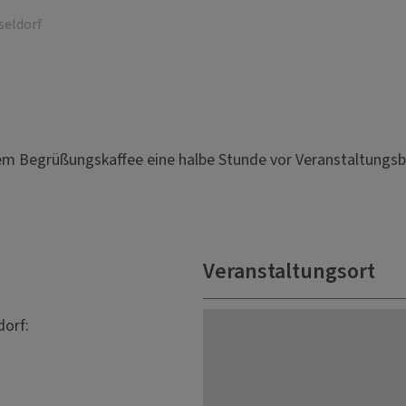
seldorf
em Begrüßungskaffee eine halbe Stunde vor Veranstaltungsb
Veranstaltungsort
orf: