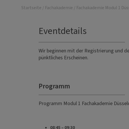
Startseite
/
Fachakademie
/
Fachakademie Modul 1 Düs
Eventdetails
Wir beginnen mit der Registrierung und d
pünktliches Erscheinen.
Programm
Programm Modul 1 Fachakademie Düsseld
08:45 – 09:30