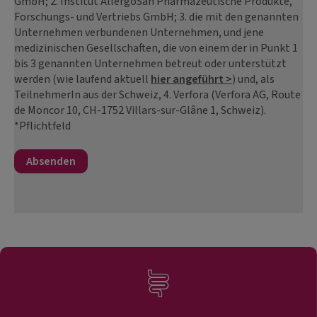
GmbH; 2. Institut AllergoSan Pharmazeutische Produkte,
Forschungs- und Vertriebs GmbH; 3. die mit den genannten
Unternehmen verbundenen Unternehmen, und jene
medizinischen Gesellschaften, die von einem der in Punkt 1
bis 3 genannten Unternehmen betreut oder unterstützt
werden (wie laufend aktuell
hier angeführt >
) und, als
TeilnehmerIn aus der Schweiz, 4. Verfora (Verfora AG, Route
de Moncor 10, CH-1752 Villars-sur-Glâne 1, Schweiz).
*Pflichtfeld