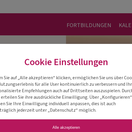
FORTBILDUNGEN
KAL
Cookie Einstellungen
m Sie auf „Alle akzeptieren“ klicken, ermöglichen Sie uns über Coo
Nutzungserlebnis für alle User kontinuierlich zu verbessern und Ih
onalisierte Empfehlungen auch auf Drittseiten auszuspielen. Durc
 erteilen Sie ihre ausdrückliche Einwilligung. Über „Konfigurieren
n Sie Ihre Einwilligung individuell anpassen, dies ist auch
träglich jederzeit unter „Datenschutz“ möglich.
Alle akzeptieren