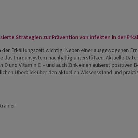
ierte Strategien zur Prävention von Infekten in der Erkä
n der Erkältungszeit wichtig. Neben einer ausgewogenen Er
 das Immunsystem nachhaltig unterstützen. Aktuelle Daten 
in D und Vitamin C - und auch Zink einen äußerst positiven 
dlichen Überblick über den aktuellen Wissensstand und prakt
trainer