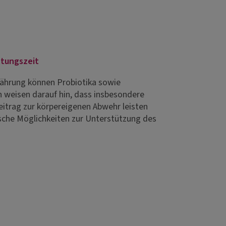
ltungszeit
nährung können Probiotika sowie
weisen darauf hin, dass insbesondere
Beitrag zur körpereigenen Abwehr leisten
ische Möglichkeiten zur Unterstützung des