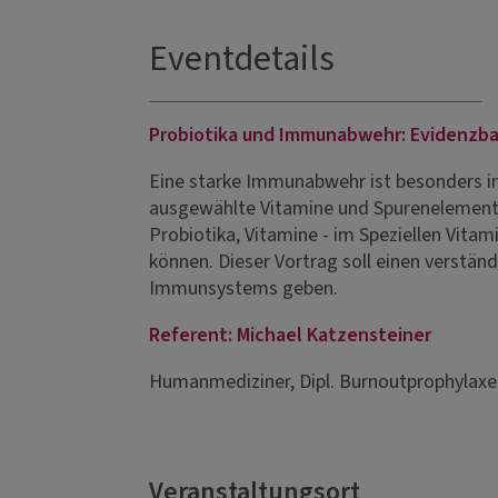
Eventdetails
Probiotika und Immunabwehr: Evidenzbas
Eine starke Immunabwehr ist besonders i
ausgewählte Vitamine und Spurenelemente
Probiotika, Vitamine - im Speziellen Vitam
können. Dieser Vortrag soll einen verstän
Immunsystems geben.
Referent: Michael Katzensteiner
Humanmediziner, Dipl. Burnoutprophylaxe
Veranstaltungsort