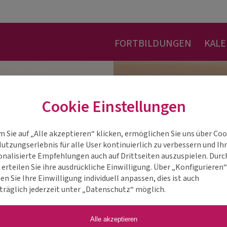
FORTBILDUNGEN
KAL
Cookie Einstellungen
m Sie auf „Alle akzeptieren“ klicken, ermöglichen Sie uns über Coo
Nutzungserlebnis für alle User kontinuierlich zu verbessern und Ih
onalisierte Empfehlungen auch auf Drittseiten auszuspielen. Durc
 erteilen Sie ihre ausdrückliche Einwilligung. Über „Konfigurieren
n Sie Ihre Einwilligung individuell anpassen, dies ist auch
träglich jederzeit unter „Datenschutz“ möglich.
Alle akzeptieren