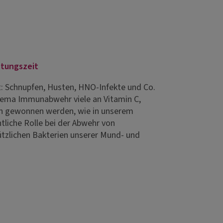
ltungszeit
it: Schnupfen, Husten, HNO-Infekte und Co.
Thema Immunabwehr viele an Vitamin C,
ften gewonnen werden, wie in unserem
liche Rolle bei der Abwehr von
ützlichen Bakterien unserer Mund- und