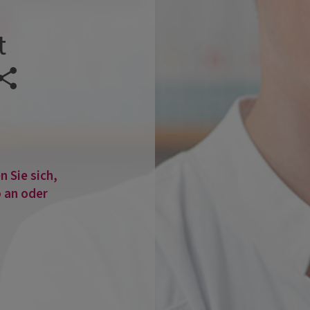
t
Veranstaltung teilen
 Sie sich,
 an oder