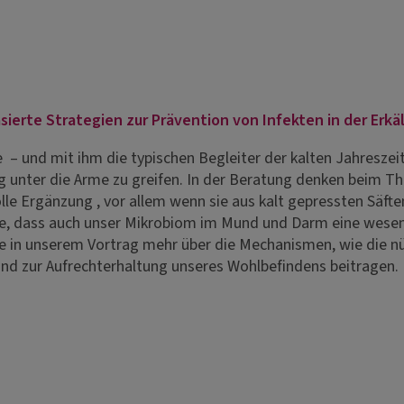
ierte Strategien zur Prävention von Infekten in der Erkä
e – und mit ihm die typischen Begleiter der kalten Jahresze
g unter die Arme zu greifen. In der Beratung denken beim 
volle Ergänzung , vor allem wenn sie aus kalt gepressten Sä
e, dass auch unser Mikrobiom im Mund und Darm eine wesent
e in unserem Vortrag mehr über die Mechanismen, wie die n
und zur Aufrechterhaltung unseres Wohlbefindens beitragen.