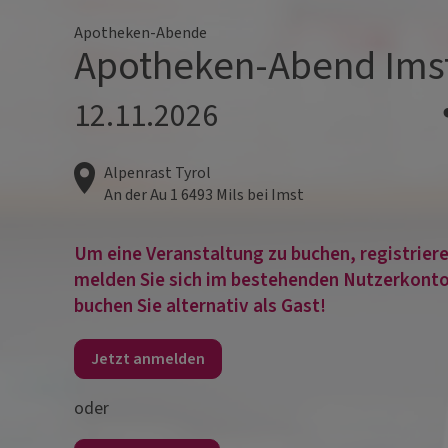
Apotheken-Abende
Apotheken-Abend Ims
12.11.2026
Alpenrast Tyrol
An der Au 1
6493
Mils bei Imst
Um eine Veranstaltung zu buchen, registrieren
melden Sie sich im bestehenden Nutzerkonto
buchen Sie alternativ als Gast!
Jetzt anmelden
oder