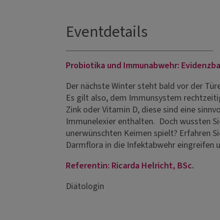
Eventdetails
Probiotika und Immunabwehr: Evidenzbas
Der nächste Winter steht bald vor der Tür
Es gilt also, dem Immunsystem rechtzeiti
Zink oder Vitamin D, diese sind eine sinn
Immunelexier enthalten. Doch wussten Si
unerwünschten Keimen spielt? Erfahren Si
Darmflora in die Infektabwehr eingreifen 
Referentin: Ricarda Helricht, BSc.
Diätologin