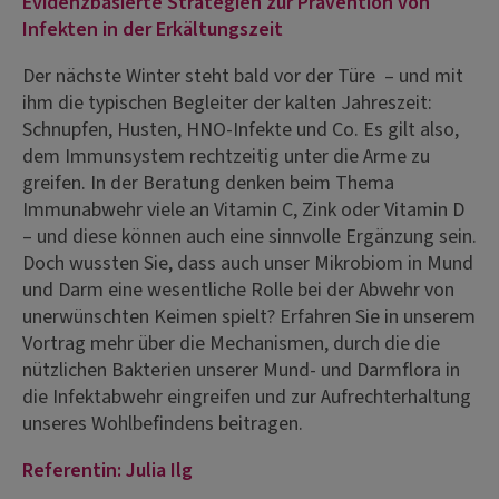
Evidenzbasierte Strategien zur Prävention von
Infekten in der Erkältungszeit
Der nächste Winter steht bald vor der Türe – und mit
ihm die typischen Begleiter der kalten Jahreszeit:
Schnupfen, Husten, HNO-Infekte und Co. Es gilt also,
dem Immunsystem rechtzeitig unter die Arme zu
greifen. In der Beratung denken beim Thema
Immunabwehr viele an Vitamin C, Zink oder Vitamin D
– und diese können auch eine sinnvolle Ergänzung sein.
Doch wussten Sie, dass auch unser Mikrobiom in Mund
und Darm eine wesentliche Rolle bei der Abwehr von
unerwünschten Keimen spielt? Erfahren Sie in unserem
Vortrag mehr über die Mechanismen, durch die die
nützlichen Bakterien unserer Mund- und Darmflora in
die Infektabwehr eingreifen und zur Aufrechterhaltung
unseres Wohlbefindens beitragen.
Referentin: Julia Ilg