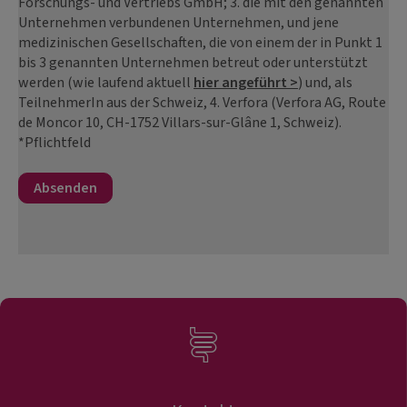
Forschungs- und Vertriebs GmbH; 3. die mit den genannten
Unternehmen verbundenen Unternehmen, und jene
medizinischen Gesellschaften, die von einem der in Punkt 1
bis 3 genannten Unternehmen betreut oder unterstützt
werden (wie laufend aktuell
hier angeführt >
) und, als
TeilnehmerIn aus der Schweiz, 4. Verfora (Verfora AG, Route
de Moncor 10, CH-1752 Villars-sur-Glâne 1, Schweiz).
*Pflichtfeld