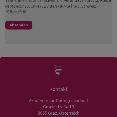
TeilnehmerIn aus der Schweiz, 4. Verfora (Verfora AG, Route
de Moncor 10, CH-1752 Villars-sur-Glâne 1, Schweiz).
*Pflichtfeld
Kontakt
Akademie für Darmgesundheit
Gmeinstraße 13
8055 Graz, Österreich