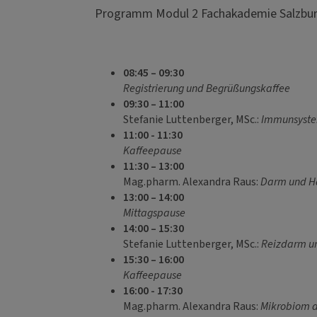
Programm Modul 2 Fachakademie Salzbur
08:45 – 09:30
Registrierung und Begrüßungskaffee
09:30 – 11:00
Stefanie Luttenberger, MSc.:
Immunsyst
11:00 - 11:30
Kaffeepause
11:30 – 13:00
Mag.pharm. Alexandra Raus:
Darm und H
13:00 – 14:00
Mittagspause
14:00 – 15:30
Stefanie Luttenberger, MSc.:
Reizdarm u
15:30 – 16:00
Kaffeepause
16:00 - 17:30
Mag.pharm. Alexandra Raus:
Mikrobiom d