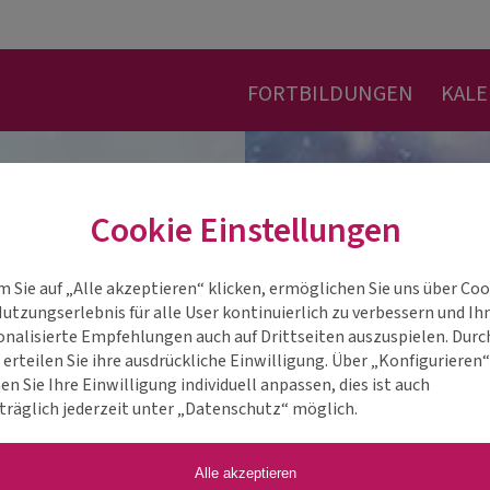
FORTBILDUNGEN
KAL
Cookie Einstellungen
m Sie auf „Alle akzeptieren“ klicken, ermöglichen Sie uns über Coo
Nutzungserlebnis für alle User kontinuierlich zu verbessern und Ih
onalisierte Empfehlungen auch auf Drittseiten auszuspielen. Durc
 erteilen Sie ihre ausdrückliche Einwilligung. Über „Konfigurieren
n Sie Ihre Einwilligung individuell anpassen, dies ist auch
träglich jederzeit unter „Datenschutz“ möglich.
Alle akzeptieren