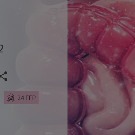
2
Veranstaltung teilen
24 FFP