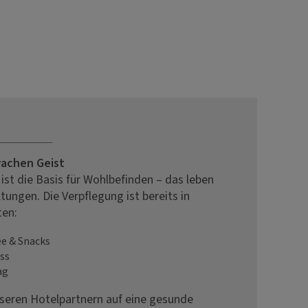
wachen Geist
st die Basis für Wohlbefinden – das leben
tungen. Die Verpflegung ist bereits in
ten:
e & Snacks
ss
ag
seren Hotelpartnern auf eine gesunde