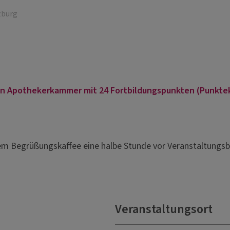
zburg
hen Apothekerkammer mit 24 Fortbildungspunkten (Punktek
em Begrüßungskaffee eine halbe Stunde vor Veranstaltungsb
Veranstaltungsort