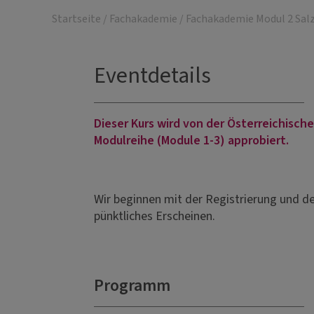
Startseite
/
Fachakademie
/
Fachakademie Modul 2 Sal
Eventdetails
Dieser Kurs wird von der Österreichisc
Modulreihe (Module 1-3) approbiert.
Wir beginnen mit der Registrierung und d
pünktliches Erscheinen.
Programm