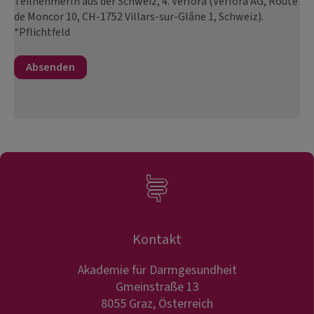
TeilnehmerIn aus der Schweiz, 4. Verfora (Verfora AG, Route
de Moncor 10, CH-1752 Villars-sur-Glâne 1, Schweiz).
*Pflichtfeld
Kontakt
Akademie für Darmgesundheit
Gmeinstraße 13
8055 Graz, Österreich