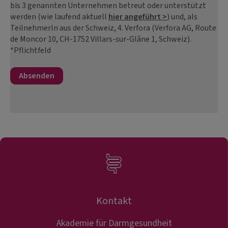
bis 3 genannten Unternehmen betreut oder unterstützt
werden (wie laufend aktuell
hier angeführt >
) und, als
TeilnehmerIn aus der Schweiz, 4. Verfora (Verfora AG, Route
de Moncor 10, CH-1752 Villars-sur-Glâne 1, Schweiz).
*Pflichtfeld
Kontakt
Akademie für Darmgesundheit