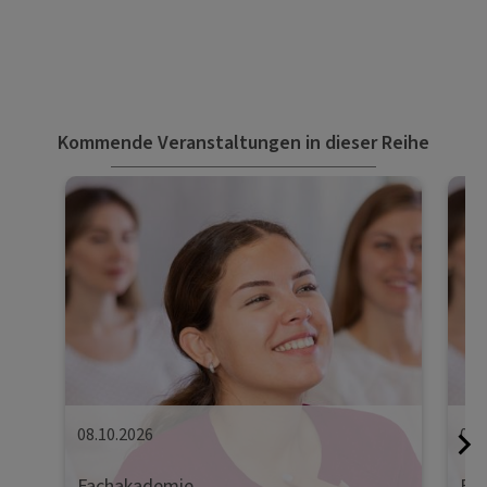
Kommende Veranstaltungen in dieser Reihe
08.10.2026
09.
Fachakademie
Fa