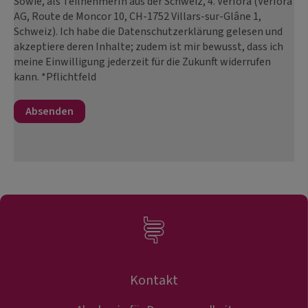
Sowie, als TeilnehmerIn aus der Schweiz, 4. Verfora (Verfora
AG, Route de Moncor 10, CH-1752 Villars-sur-Glâne 1,
Schweiz). Ich habe die Datenschutzerklärung gelesen und
akzeptiere deren Inhalte; zudem ist mir bewusst, dass ich
meine Einwilligung jederzeit für die Zukunft widerrufen
kann. *Pflichtfeld
Kontakt