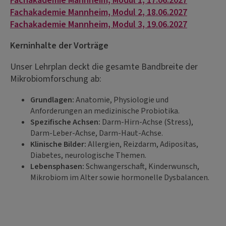
Fachakademie Mannheim, Modul 1, 17.06.2027
Fachakademie Mannheim, Modul 2, 18.06.2027
Fachakademie Mannheim, Modul 3, 19.06.2027
Kerninhalte der Vorträge
Unser Lehrplan deckt die gesamte Bandbreite der
Mikrobiomforschung ab:
Grundlagen:
Anatomie, Physiologie und
Anforderungen an medizinische Probiotika.
Spezifische Achsen:
Darm-Hirn-Achse (Stress),
Darm-Leber-Achse, Darm-Haut-Achse.
Klinische Bilder:
Allergien, Reizdarm, Adipositas,
Diabetes, neurologische Themen.
Lebensphasen:
Schwangerschaft, Kinderwunsch,
Mikrobiom im Alter sowie hormonelle Dysbalancen.