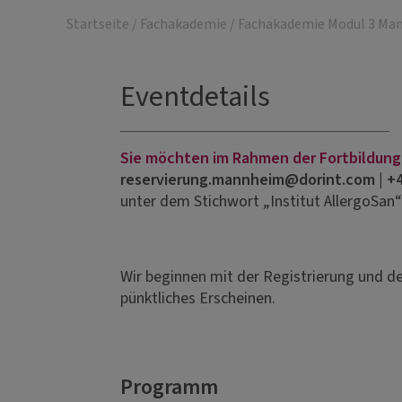
Startseite
/
Fachakademie
/
Fachakademie Modul 3 Ma
Eventdetails
Sie möchten im Rahmen der Fortbildung
reservierung.mannheim@dorint.com | +49
unter dem Stichwort „Institut AllergoSan“
Wir beginnen mit der Registrierung und d
pünktliches Erscheinen.
Programm