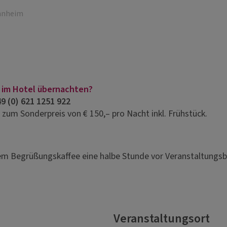
nnheim
 im Hotel übernachten?
 (0) 621 1251 922
 zum Sonderpreis von € 150,– pro Nacht inkl. Frühstück.
em Begrüßungskaffee eine halbe Stunde vor Veranstaltungsb
Veranstaltungsort