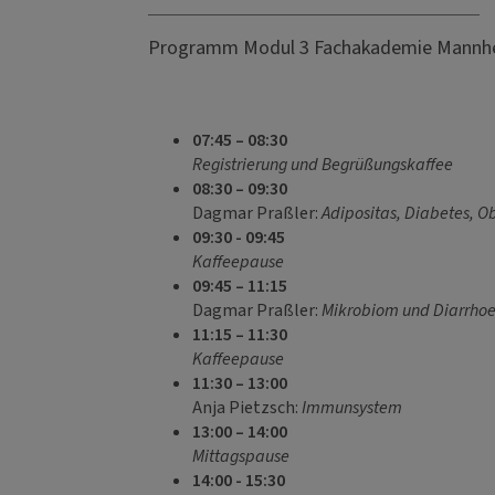
Programm Modul 3 Fachakademie Mannh
07:45 – 08:30
Registrierung und Begrüßungskaffee
08:30 – 09:30
Dagmar Praßler:
Adipositas, Diabetes, O
09:30 - 09:45
Kaffeepause
09:45 – 11:15
Dagmar Praßler:
Mikrobiom und Diarrho
11
:15 – 11:30
Kaffeepause
11:30 – 13:00
Anja Pietzsch:
Immunsystem
13:00 – 14:00
Mittagspause
14:00 - 15:30