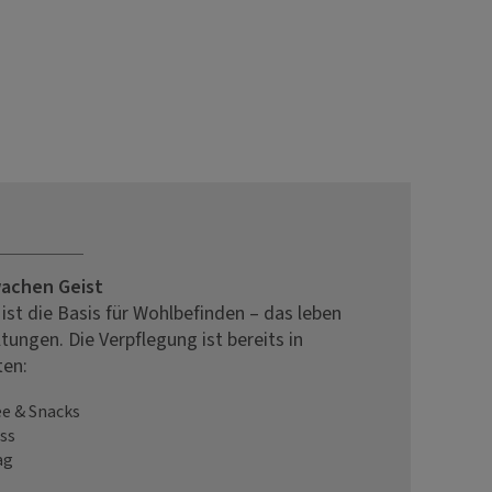
wachen Geist
st die Basis für Wohlbefinden – das leben
tungen. Die Verpflegung ist bereits in
ten:
e & Snacks
ss
ag