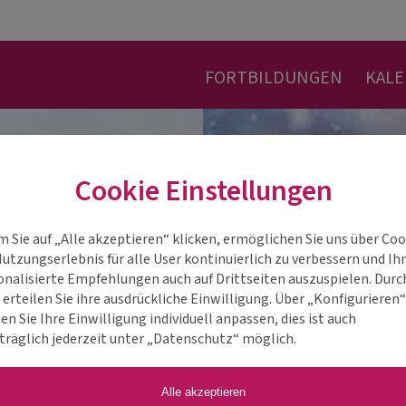
FORTBILDUNGEN
KAL
Cookie Einstellungen
m Sie auf „Alle akzeptieren“ klicken, ermöglichen Sie uns über Coo
Nutzungserlebnis für alle User kontinuierlich zu verbessern und Ih
onalisierte Empfehlungen auch auf Drittseiten auszuspielen. Durc
 erteilen Sie ihre ausdrückliche Einwilligung. Über „Konfigurieren
n Sie Ihre Einwilligung individuell anpassen, dies ist auch
träglich jederzeit unter „Datenschutz“ möglich.
Alle akzeptieren