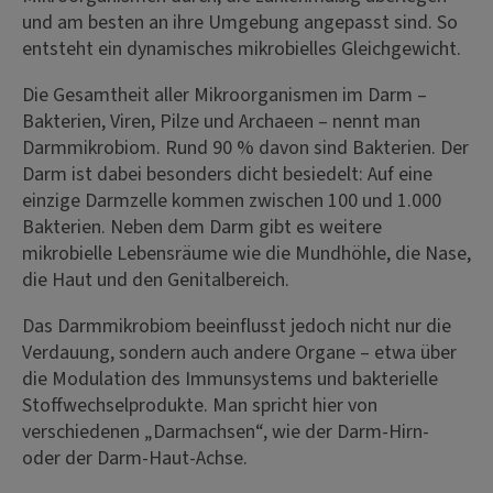
und am besten an ihre Umgebung angepasst sind. So
entsteht ein dynamisches mikrobielles Gleichgewicht.
Die Gesamtheit aller Mikroorganismen im Darm –
Bakterien, Viren, Pilze und Archaeen – nennt man
Darmmikrobiom. Rund 90 % davon sind Bakterien. Der
Darm ist dabei besonders dicht besiedelt: Auf eine
einzige Darmzelle kommen zwischen 100 und 1.000
Bakterien. Neben dem Darm gibt es weitere
mikrobielle Lebensräume wie die Mundhöhle, die Nase,
die Haut und den Genitalbereich.
Das Darmmikrobiom beeinflusst jedoch nicht nur die
Verdauung, sondern auch andere Organe – etwa über
die Modulation des Immunsystems und bakterielle
Stoffwechselprodukte. Man spricht hier von
verschiedenen „Darmachsen“, wie der Darm-Hirn-
oder der Darm-Haut-Achse.