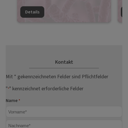
Details
D
Kontakt
Mit * gekennzeichneten Felder sind Pflichtfelder
"
" kennzeichnet erforderliche Felder
*
Name
*
Vorname