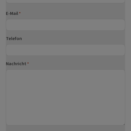
Nachname
E-Mail
*
Telefon
Nachricht
*