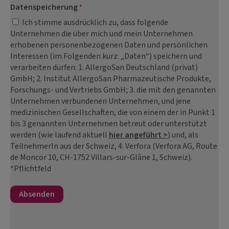
Datenspeicherung
*
Ich stimme ausdrücklich zu, dass folgende
Unternehmen die über mich und mein Unternehmen
erhobenen personenbezogenen Daten und persönlichen
Interessen (im Folgenden kurz: „Daten“) speichern und
verarbeiten dürfen: 1. AllergoSan Deutschland (privat)
GmbH; 2. Institut AllergoSan Pharmazeutische Produkte,
Forschungs- und Vertriebs GmbH; 3. die mit den genannten
Unternehmen verbundenen Unternehmen, und jene
medizinischen Gesellschaften, die von einem der in Punkt 1
bis 3 genannten Unternehmen betreut oder unterstützt
werden (wie laufend aktuell
hier angeführt >
) und, als
TeilnehmerIn aus der Schweiz, 4. Verfora (Verfora AG, Route
de Moncor 10, CH-1752 Villars-sur-Glâne 1, Schweiz).
*Pflichtfeld