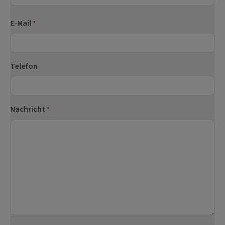
Nachname
E-Mail
*
Telefon
Nachricht
*