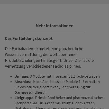
Mehr Informationen
Das Fortbildungskonzept
Die Fachakademie bietet eine ganzheitliche
Wissensvermittlung, die weit über reine
Produktschulungen hinausgeht. Unser Ziel ist die
Vernetzung verschiedener Fachdisziplinen.
Umfang:
3 Module mit insgesamt 12 Fachvorträgen.
Abschluss:
Nach Abschluss der Module 1–3 erhalten
Sie das offizielle Zertifikat
„Fachberatung für
Darmgesundheit“
.
Zielgruppe:
Primär Apotheker und pharmazeutisches
Fachpersonal. Die Akademie steht zudem Ärzten,
Diätologen, Therapeuten sowie weiteren beratenden