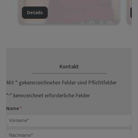
Details
D
Kontakt
Mit * gekennzeichneten Felder sind Pflichtfelder
"
" kennzeichnet erforderliche Felder
*
Name
*
Vorname