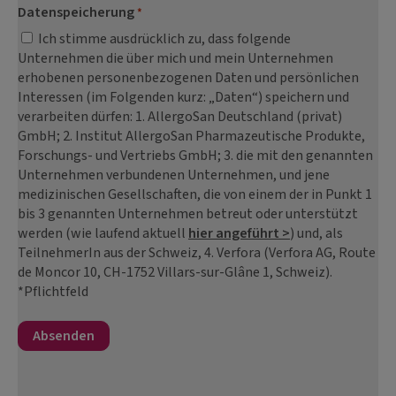
Datenspeicherung
*
Ich stimme ausdrücklich zu, dass folgende
Unternehmen die über mich und mein Unternehmen
erhobenen personenbezogenen Daten und persönlichen
Interessen (im Folgenden kurz: „Daten“) speichern und
verarbeiten dürfen: 1. AllergoSan Deutschland (privat)
GmbH; 2. Institut AllergoSan Pharmazeutische Produkte,
Forschungs- und Vertriebs GmbH; 3. die mit den genannten
Unternehmen verbundenen Unternehmen, und jene
medizinischen Gesellschaften, die von einem der in Punkt 1
bis 3 genannten Unternehmen betreut oder unterstützt
werden (wie laufend aktuell
hier angeführt >
) und, als
TeilnehmerIn aus der Schweiz, 4. Verfora (Verfora AG, Route
de Moncor 10, CH-1752 Villars-sur-Glâne 1, Schweiz).
*Pflichtfeld