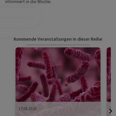
informiert in die Woche.
Kommende Veranstaltungen in dieser Reihe
17.08.2026
24.