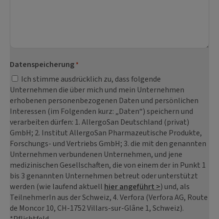
Datenspeicherung
*
Ich stimme ausdrücklich zu, dass folgende
Unternehmen die über mich und mein Unternehmen
erhobenen personenbezogenen Daten und persönlichen
Interessen (im Folgenden kurz: „Daten“) speichern und
verarbeiten dürfen: 1. AllergoSan Deutschland (privat)
GmbH; 2. Institut AllergoSan Pharmazeutische Produkte,
Forschungs- und Vertriebs GmbH; 3. die mit den genannten
Unternehmen verbundenen Unternehmen, und jene
medizinischen Gesellschaften, die von einem der in Punkt 1
bis 3 genannten Unternehmen betreut oder unterstützt
werden (wie laufend aktuell
hier angeführt >
) und, als
TeilnehmerIn aus der Schweiz, 4. Verfora (Verfora AG, Route
de Moncor 10, CH-1752 Villars-sur-Glâne 1, Schweiz).