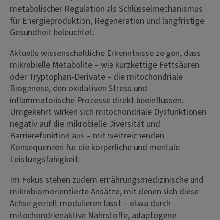
metabolischer Regulation als Schlüsselmechanismus
für Energieproduktion, Regeneration und langfristige
Gesundheit beleuchtet.
Aktuelle wissenschaftliche Erkenntnisse zeigen, dass
mikrobielle Metabolite – wie kurzkettige Fettsäuren
oder Tryptophan-Derivate – die mitochondriale
Biogenese, den oxidativen Stress und
inflammatorische Prozesse direkt beeinflussen.
Umgekehrt wirken sich mitochondriale Dysfunktionen
negativ auf die mikrobielle Diversität und
Barrierefunktion aus – mit weitreichenden
Konsequenzen für die körperliche und mentale
Leistungsfähigkeit.
Im Fokus stehen zudem ernährungsmedizinische und
mikrobiomorientierte Ansätze, mit denen sich diese
Achse gezielt modulieren lässt – etwa durch
mitochondrienaktive Nährstoffe, adaptogene