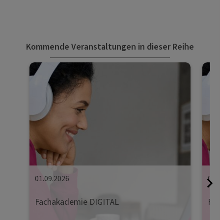
Kommende Veranstaltungen in dieser Reihe
01.09.2026
08.
Fachakademie DIGITAL
Fa