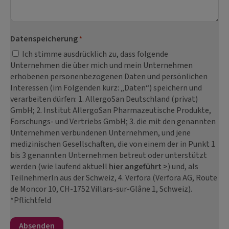
Datenspeicherung
*
Ich stimme ausdrücklich zu, dass folgende
Unternehmen die über mich und mein Unternehmen
erhobenen personenbezogenen Daten und persönlichen
Interessen (im Folgenden kurz: „Daten“) speichern und
verarbeiten dürfen: 1. AllergoSan Deutschland (privat)
GmbH; 2. Institut AllergoSan Pharmazeutische Produkte,
Forschungs- und Vertriebs GmbH; 3. die mit den genannten
Unternehmen verbundenen Unternehmen, und jene
medizinischen Gesellschaften, die von einem der in Punkt 1
bis 3 genannten Unternehmen betreut oder unterstützt
werden (wie laufend aktuell
hier angeführt >
) und, als
TeilnehmerIn aus der Schweiz, 4. Verfora (Verfora AG, Route
de Moncor 10, CH-1752 Villars-sur-Glâne 1, Schweiz).
*Pflichtfeld