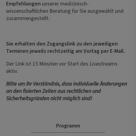
Empfehlungen
unserer medizinisch-
wissenschaftlichen Beratung für Sie ausgewählt und
zusammengestellt.
Sie erhalten den Zugangslink zu den jeweiligen
Terminen jeweils rechtzeitig am Vortag per E-Mail.
Der Link ist 15 Minuten vor Start des Livestreams
aktiv.
Bitte um Ihr Verständnis, dass individuelle Änderungen
an den fixierten Zeiten aus rechtlichen und
Sicherheitsgründen nicht möglich sind!
Programm