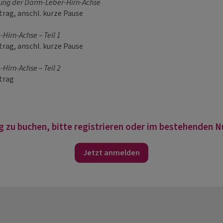
ung der Darm-Leber-Hirn-Achse
trag, anschl. kurze Pause
Hirn-Achse – Teil 1
trag, anschl. kurze Pause
Hirn-Achse – Teil 2
rtrag
g zu buchen, bitte registrieren oder im bestehenden 
Jetzt anmelden