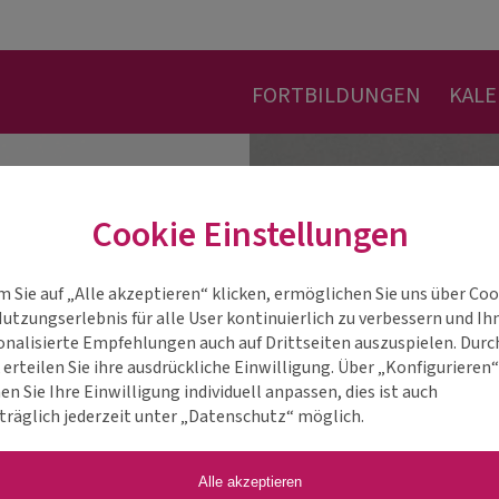
FORTBILDUNGEN
KAL
Cookie Einstellungen
m Sie auf „Alle akzeptieren“ klicken, ermöglichen Sie uns über Coo
Nutzungserlebnis für alle User kontinuierlich zu verbessern und Ih
onalisierte Empfehlungen auch auf Drittseiten auszuspielen. Durc
 erteilen Sie ihre ausdrückliche Einwilligung. Über „Konfigurieren
n Sie Ihre Einwilligung individuell anpassen, dies ist auch
träglich jederzeit unter „Datenschutz“ möglich.
Alle akzeptieren