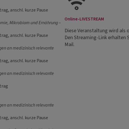
trag, anschl. kurze Pause
Online-LIVESTREAM
mie, Mikrobiom und Ernährung –
Diese Veranstaltung wird als
trag, anschl. kurze Pause
Den Streaming-Link erhalten S
Mail.
gen an medizinisch relevante
trag, anschl. kurze Pause
gen an medizinisch relevante
rtrag
gen an medizinisch relevante
trag, anschl. kurze Pause