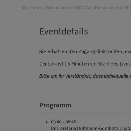
Startseite
/
Fachakademie DIGITAL
/
Fachakademie DIG
Eventdetails
Sie erhalten den Zugangslink zu den jew
Der Link ist 15 Minuten vor Start des Live
Bitte um Ihr Verständnis, dass individuelle
Programm
09:00 – 09:45
Dr. Eva Maria Hoffmann-Gombotz:
Anato