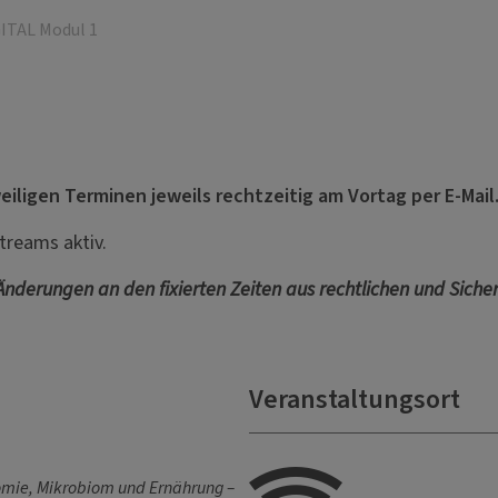
ITAL Modul 1
eiligen Terminen jeweils rechtzeitig am Vortag per E-Mail
streams aktiv.
 Änderungen an den fixierten Zeiten aus rechtlichen und Siche
Veranstaltungsort
mie, Mikrobiom und Ernährung –