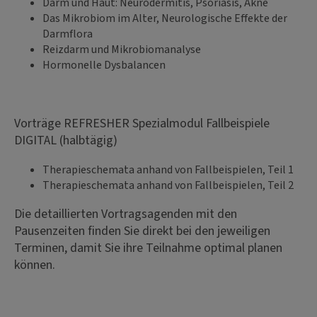
Darm und Haut: Neurodermitis, Psoriasis, Akne
Das Mikrobiom im Alter, Neurologische Effekte der
Darmflora
Reizdarm und Mikrobiomanalyse
Hormonelle Dysbalancen
Vorträge REFRESHER Spezialmodul Fallbeispiele
DIGITAL (halbtägig)
Therapieschemata anhand von Fallbeispielen, Teil 1
Therapieschemata anhand von Fallbeispielen, Teil 2
Die detaillierten Vortragsagenden mit den
Pausenzeiten finden Sie direkt bei den jeweiligen
Terminen, damit Sie ihre Teilnahme optimal planen
können.