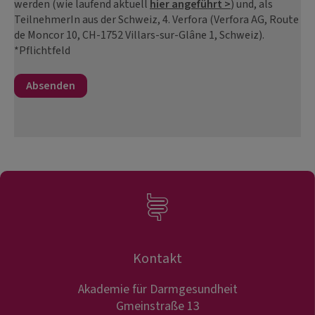
werden (wie laufend aktuell
hier angeführt >
) und, als
TeilnehmerIn aus der Schweiz, 4. Verfora (Verfora AG, Route
de Moncor 10, CH-1752 Villars-sur-Glâne 1, Schweiz).
*Pflichtfeld
Kontakt
Akademie für Darmgesundheit
Gmeinstraße 13