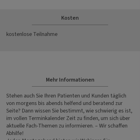
Kosten
kostenlose Teilnahme
Mehr Informationen
Stehen auch Sie Ihren Patienten und Kunden täglich
von morgens bis abends helfend und beratend zur
Seite? Dann wissen Sie bestimmt, wie schwierig es ist,
im vollen Terminkalender Zeit zu finden, um sich über
aktuelle Fach-Themen zu informieren. – Wir schaffen
Abhilfe!