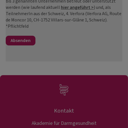
bis 3 genannten Unternehmen betreut oder unterstützt
werden (wie laufend aktuell
hier angeführt >
) und, als
TeilnehmerIn aus der Schweiz, 4. Verfora (Verfora AG, Route
de Moncor 10, CH-1752 Villars-sur-Glâne 1, Schweiz).
*Pflichtfeld
Kontakt
Akademie für Darmgesundheit