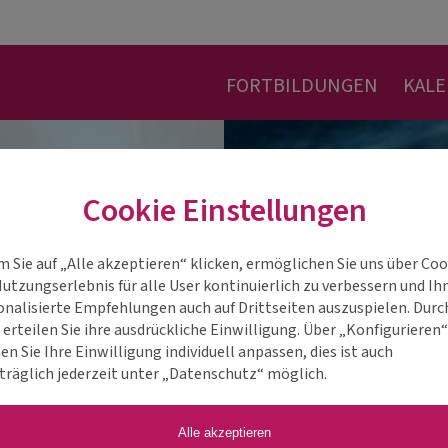
FORTBILDUNGEN
KAL
Cookie Einstellungen
m Sie auf „Alle akzeptieren“ klicken, ermöglichen Sie uns über Coo
Nutzungserlebnis für alle User kontinuierlich zu verbessern und Ih
onalisierte Empfehlungen auch auf Drittseiten auszuspielen. Durc
 erteilen Sie ihre ausdrückliche Einwilligung. Über „Konfigurieren
n Sie Ihre Einwilligung individuell anpassen, dies ist auch
träglich jederzeit unter „Datenschutz“ möglich.
Alle akzeptieren