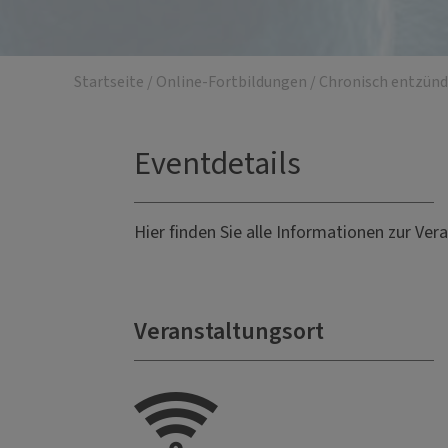
Startseite
/
Online-Fortbildungen
/
Chronisch entzünd
Eventdetails
Hier finden Sie alle Informationen zur Ver
Veranstaltungsort