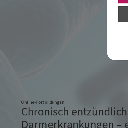
Online-Fortbildungen
Chronisch entzündlich
Darmerkrankungen – 