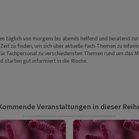
en täglich von morgens bis abends helfend und beratend zur
 Zeit zu finden, um sich über aktuelle Fach-Themen zu informi
ür Fachpersonal zu verschiedensten Themen rund um das M
nd starten gut informiert in die Woche.
Kommende Veranstaltungen in dieser Reih