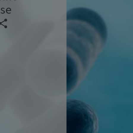
ise
Veranstaltung teilen