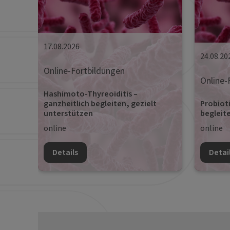
17.08.2026
24.08.20
Online-Fortbildungen
Online-
Hashimoto-Thyreoiditis –
Probioti
ganzheitlich begleiten, gezielt
begleite
unterstützen
online
online
Details
Detai