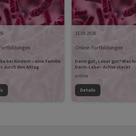
26
31.08.2026
Fortbildungen
Online-Fortbildungen
ka bei Kindern – eine Familie
Darm gut, Leber gut? Was hi
t durch den Alltag
Darm-Leber-Achse steckt
online
ls
Details