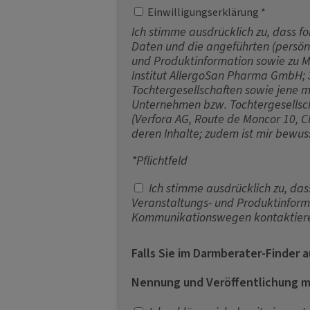
Legally [Übersetzung fehlt]
Einwilligungserklärung *
Ich stimme ausdrücklich zu, dass
Daten und die angeführten (persönl
und Produktinformation sowie zu Ma
Institut AllergoSan Pharma GmbH;
Tochtergesellschaften sowie jene me
Unternehmen bzw. Tochtergesellscha
(Verfora AG, Route de Moncor 10, C
deren Inhalte; zudem ist mir bewuss
*Pflichtfeld
Ich stimme ausdrücklich zu, da
Veranstaltungs- und Produktinform
Kommunikationswegen kontaktiere
Falls Sie im Darmberater-Finder 
Nennung und Veröffentlichung m