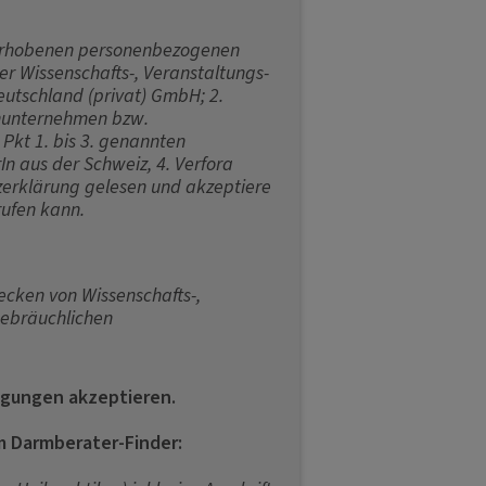
 erhobenen personenbezogenen
er Wissenschafts-, Veranstaltungs-
eutschland (privat) GmbH; 2.
rnunternehmen bzw.
 Pkt 1. bis 3. genannten
n aus der Schweiz, 4. Verfora
tzerklärung gelesen und akzeptiere
rufen kann.
ecken von Wissenschafts-,
gebräuchlichen
ligungen akzeptieren.
 Darmberater-Finder: