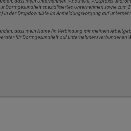
anden, dass mein Unternehmen (Apotheke, Arztpraxis und/oder 
auf Darmgesundheit spezialisiertes Unternehmen sowie zum Z
) in der Dropdownliste im Anmeldungsvorgang auf unterne
tanden, dass mein Name (in Verbindung mit meinem Arbeitgeber
chberater für Darmgesundheit auf unternehmensverbundenen W