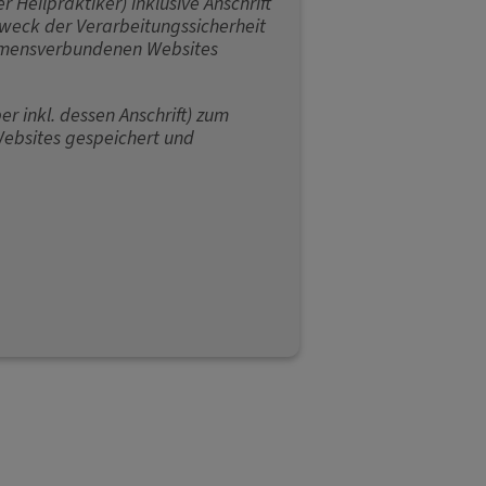
Heilpraktiker) inklusive Anschrift
weck der Verarbeitungssicherheit
hmensverbundenen Websites
 inkl. dessen Anschrift) zum
ebsites gespeichert und