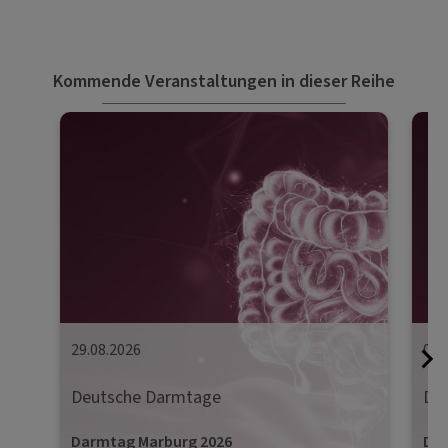
Kommende Veranstaltungen in dieser Reihe
29.08.2026
05.
Deutsche Darmtage
De
Darmtag Marburg 2026
Dar