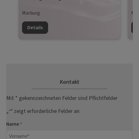
Marburg
Mün
Details
D
Kontakt
Mit * gekennzeichneten Felder sind Pflichtfelder
„
“ zeigt erforderliche Felder an
*
Name
*