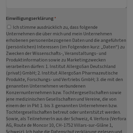
Einwilligungserklärung
*
Ich stimme ausdrücklich zu, dass folgende
Unternehmen die über mich und mein Unternehmen
erhobenen personenbezogenen Daten und die angeführten
(persönlichen) Interessen (im Folgenden kurz: „Daten“) zu
Zwecken der Wissenschafts-, Veranstaltungs- und
Produktinformation sowie zu Marketingzwecken
verarbeiten dürfen: 1. Institut AllergoSan Deutschland
(privat) GmbH; 2. Institut AllergoSan Pharmazeutische
Produkte, Forschungs- und Vertriebs GmbH; 3. die mit den
genannten Unternehmen verbundenen
Konzernunternehmen bzw. Tochtergesellschaften sowie
jene medizinischen Gesellschaften und Vereine, die von
einem der in Pkt 1. bis 3. genannten Unternehmen bzw.
Tochtergesellschaften betreut oder unterstützt werden.
Sowie, als TeilnehmerIn aus der Schweiz, 4. Verfora (Verfora
AG, Route de Moncor 10, CH-1752 Villars-sur-Glâne 1,
Schweiz). Ich habe die Datenschutzerklärung gelesen und