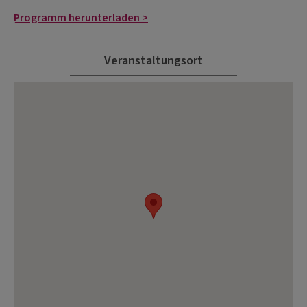
Programm herunterladen >
Veranstaltungsort