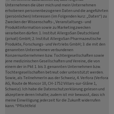
Unternehmen die über mich und mein Unternehmen
erhobenen personenbezogenen Daten und die angeführten
(persönlichen) Interessen (im Folgenden kurz: „Daten“) zu
Zwecken der Wissenschafts-, Veranstaltungs- und
Produktinformation sowie zu Marketingzwecken
verarbeiten dürfen: 1. Institut AllergoSan Deutschland
(privat) GmbH; 2. Institut AllergoSan Pharmazeutische
Produkte, Forschungs- und Vertriebs GmbH; 3. die mit den
genannten Unternehmen verbundenen
Konzernunternehmen bzw. Tochtergesellschaften sowie
jene medizinischen Gesellschaften und Vereine, die von
einem der in Pkt 1. bis 3. genannten Unternehmen bzw.
Tochtergesellschaften betreut oder unterstützt werden.
Sowie, als TeilnehmerIn aus der Schweiz, 4. Verfora (Verfora
AG, Route de Moncor 10, CH-1752 Villars-sur-Glâne 1,
Schweiz). Ich habe die Datenschutzerklärung gelesen und
akzeptiere deren Inhalte; zudem ist mir bewusst, dass ich
meine Einwilligung jederzeit für die Zukunft widerrufen
kann. *Pflichtfeld