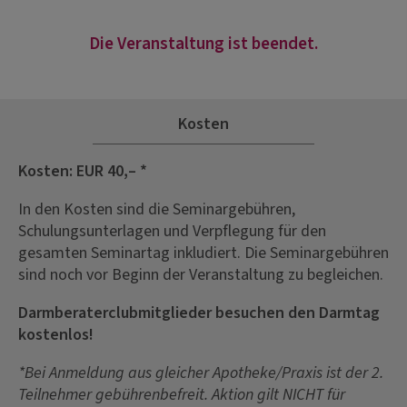
Die Veranstaltung ist beendet.
Kosten
Kosten: EUR 40,– *
In den Kosten sind die Seminargebühren,
Schulungsunterlagen und Verpflegung für den
gesamten Seminartag inkludiert. Die Seminargebühren
sind noch vor Beginn der Veranstaltung zu begleichen.
Darmberaterclubmitglieder besuchen den Darmtag
kostenlos!
*Bei Anmeldung aus gleicher Apotheke/Praxis ist der 2.
Teilnehmer gebührenbefreit. Aktion gilt NICHT für