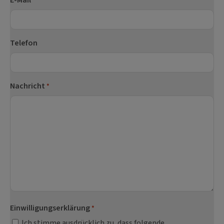
*
Telefon
Nachricht
*
Einwilligungserklärung
*
Ich stimme ausdrücklich zu, dass folgende