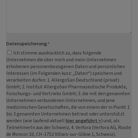
Datenspeicherung
*
Ich stimme ausdrücklich zu, dass folgende
Unternehmen die über mich und mein Unternehmen
erhobenen personenbezogenen Daten und persönlichen
Interessen (im Folgenden kurz: „Daten“) speichern und
verarbeiten dürfen: 1. AllergoSan Deutschland (privat)
GmbH; 2. Institut AllergoSan Pharmazeutische Produkte,
Forschungs- und Vertriebs GmbH; 3. die mit den genannten
Unternehmen verbundenen Unternehmen, und jene
medizinischen Gesellschaften, die von einem der in Punkt 1
bis 3 genannten Unternehmen betreut oder unterstützt
werden (wie laufend aktuell
hier angeführt >
) und, als
TeilnehmerIn aus der Schweiz, 4. Verfora (Verfora AG, Route
de Moncor 10, CH-1752 Villars-sur-Glâne 1, Schweiz).