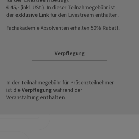
für den Livestream beträgt
€ 45,-
(inkl. USt.). In dieser Teilnahmegebühr ist
der
exklusive Link
für den Livestream enthalten.
Fachakademie Absolventen erhalten 50% Rabatt.
Verpflegung
In der Teilnahmegebühr für Präsenzteilnehmer
ist die
Verpflegung
während der
Veranstaltung
enthalten
.