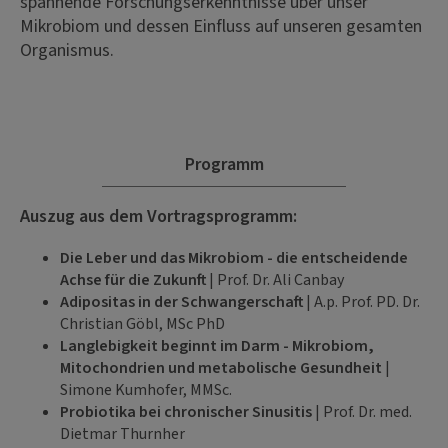
spannende Forschungserkenntnisse über unser
Mikrobiom und dessen Einfluss auf unseren gesamten
Organismus.
Programm
Auszug aus dem Vortragsprogramm:
Die Leber und das Mikrobiom - die entscheidende
Achse für die Zukunft
| Prof. Dr. Ali Canbay
Adipositas in der Schwangerschaft
| A.p. Prof. PD. Dr.
Christian Göbl, MSc PhD
Langlebigkeit beginnt im Darm - Mikrobiom,
Mitochondrien und metabolische Gesundheit
|
Simone Kumhofer, MMSc.
Probiotika bei chronischer Sinusitis
| Prof. Dr. med.
Dietmar Thurnher