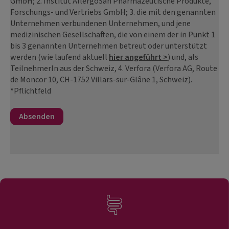
GmbH; 2. Institut AllergoSan Pharmazeutische Produkte,
Forschungs- und Vertriebs GmbH; 3. die mit den genannten
Unternehmen verbundenen Unternehmen, und jene
medizinischen Gesellschaften, die von einem der in Punkt 1
bis 3 genannten Unternehmen betreut oder unterstützt
werden (wie laufend aktuell
hier angeführt >
) und, als
TeilnehmerIn aus der Schweiz, 4. Verfora (Verfora AG, Route
de Moncor 10, CH-1752 Villars-sur-Glâne 1, Schweiz).
*Pflichtfeld