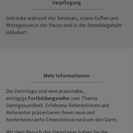
Verpflegung
Getränke während des Seminars, sowie Kaffee und
Mittagessen in der Pause sind in der Anmeldegebühr
inkludiert.
Mehr Informationen
Die Darmtage sind eine praxisnahe,
eintägige
Fortbildungsreihe
zum Thema
Darmgesundheit. Erfahrene Referentinnen und
Referenten präsentieren Ihnen neue und
hochinteressante Erkenntnisse rund um den Darm.
Mit dem Besuch des Darmtages haben Sie die