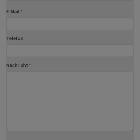
Nachname
E-Mail
*
Telefon
Nachricht
*