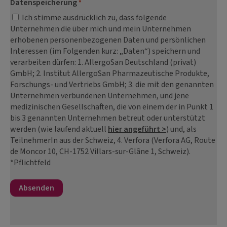
Datenspeicherung
*
Ich stimme ausdrücklich zu, dass folgende
Unternehmen die über mich und mein Unternehmen
erhobenen personenbezogenen Daten und persönlichen
Interessen (im Folgenden kurz: „Daten“) speichern und
verarbeiten dürfen: 1. AllergoSan Deutschland (privat)
GmbH; 2. Institut AllergoSan Pharmazeutische Produkte,
Forschungs- und Vertriebs GmbH; 3. die mit den genannten
Unternehmen verbundenen Unternehmen, und jene
medizinischen Gesellschaften, die von einem der in Punkt 1
bis 3 genannten Unternehmen betreut oder unterstützt
werden (wie laufend aktuell
hier angeführt >
) und, als
TeilnehmerIn aus der Schweiz, 4. Verfora (Verfora AG, Route
de Moncor 10, CH-1752 Villars-sur-Glâne 1, Schweiz).
*Pflichtfeld