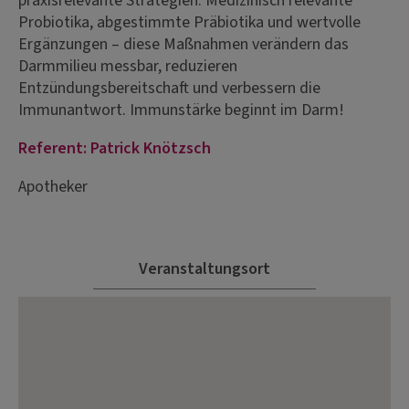
praxisrelevante Strategien. Medizinisch relevante
Probiotika, abgestimmte Präbiotika und wertvolle
Ergänzungen – diese Maßnahmen verändern das
Darmmilieu messbar, reduzieren
Entzündungsbereitschaft und verbessern die
Immunantwort. Immunstärke beginnt im Darm!
Referent: Patrick Knötzsch
Apotheker
Veranstaltungsort