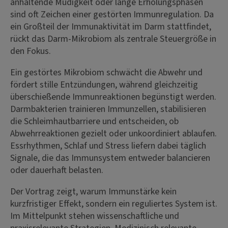
anhaltende Müdigkeit oder lange Erholungsphasen
sind oft Zeichen einer gestörten Immunregulation. Da
ein Großteil der Immunaktivität im Darm stattfindet,
rückt das Darm-Mikrobiom als zentrale Steuergröße in
den Fokus.
Ein gestörtes Mikrobiom schwächt die Abwehr und
fördert stille Entzündungen, während gleichzeitig
überschießende Immunreaktionen begünstigt werden.
Darmbakterien trainieren Immunzellen, stabilisieren
die Schleimhautbarriere und entscheiden, ob
Abwehrreaktionen gezielt oder unkoordiniert ablaufen.
Essrhythmen, Schlaf und Stress liefern dabei täglich
Signale, die das Immunsystem entweder balancieren
oder dauerhaft belasten.
Der Vortrag zeigt, warum Immunstärke kein
kurzfristiger Effekt, sondern ein reguliertes System ist.
Im Mittelpunkt stehen wissenschaftliche und