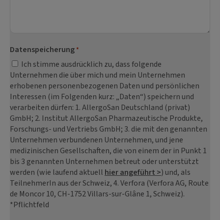
Datenspeicherung
*
Ich stimme ausdrücklich zu, dass folgende
Unternehmen die über mich und mein Unternehmen
erhobenen personenbezogenen Daten und persönlichen
Interessen (im Folgenden kurz: „Daten“) speichern und
verarbeiten dürfen: 1. AllergoSan Deutschland (privat)
GmbH; 2. Institut AllergoSan Pharmazeutische Produkte,
Forschungs- und Vertriebs GmbH; 3. die mit den genannten
Unternehmen verbundenen Unternehmen, und jene
medizinischen Gesellschaften, die von einem der in Punkt 1
bis 3 genannten Unternehmen betreut oder unterstützt
werden (wie laufend aktuell
hier angeführt >
) und, als
TeilnehmerIn aus der Schweiz, 4. Verfora (Verfora AG, Route
de Moncor 10, CH-1752 Villars-sur-Glâne 1, Schweiz).
*Pflichtfeld