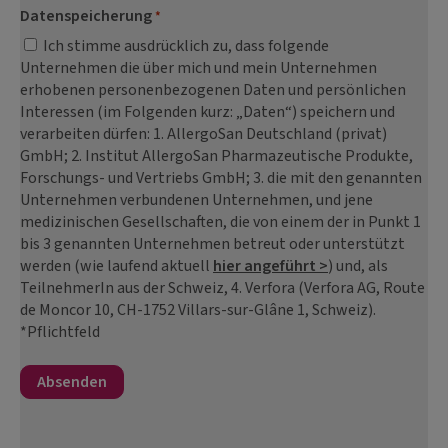
Datenspeicherung
*
Ich stimme ausdrücklich zu, dass folgende
Unternehmen die über mich und mein Unternehmen
erhobenen personenbezogenen Daten und persönlichen
Interessen (im Folgenden kurz: „Daten“) speichern und
verarbeiten dürfen: 1. AllergoSan Deutschland (privat)
GmbH; 2. Institut AllergoSan Pharmazeutische Produkte,
Forschungs- und Vertriebs GmbH; 3. die mit den genannten
Unternehmen verbundenen Unternehmen, und jene
medizinischen Gesellschaften, die von einem der in Punkt 1
bis 3 genannten Unternehmen betreut oder unterstützt
werden (wie laufend aktuell
hier angeführt >
) und, als
TeilnehmerIn aus der Schweiz, 4. Verfora (Verfora AG, Route
de Moncor 10, CH-1752 Villars-sur-Glâne 1, Schweiz).
*Pflichtfeld