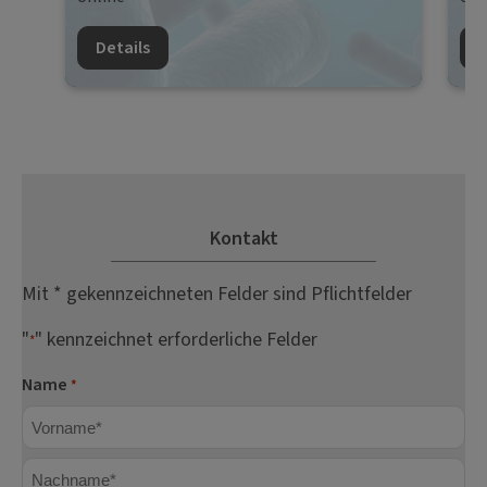
Details
D
Kontakt
Mit * gekennzeichneten Felder sind Pflichtfelder
"
" kennzeichnet erforderliche Felder
*
Name
*
Vorname