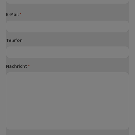
Nachname
E-Mail
*
Telefon
Nachricht
*