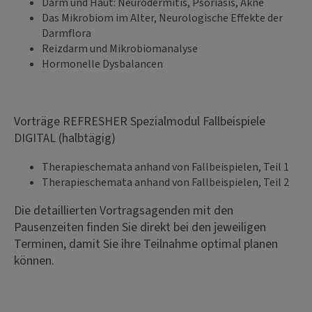
Darm und Haut: Neurodermitis, Psoriasis, Akne
Das Mikrobiom im Alter, Neurologische Effekte der
Darmflora
Reizdarm und Mikrobiomanalyse
Hormonelle Dysbalancen
Vorträge REFRESHER Spezialmodul Fallbeispiele
DIGITAL (halbtägig)
Therapieschemata anhand von Fallbeispielen, Teil 1
Therapieschemata anhand von Fallbeispielen, Teil 2
Die detaillierten Vortragsagenden mit den
Pausenzeiten finden Sie direkt bei den jeweiligen
Terminen, damit Sie ihre Teilnahme optimal planen
können.