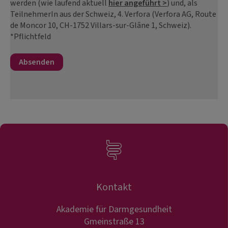
werden (wie laufend aktuell
hier angeführt >
) und, als
TeilnehmerIn aus der Schweiz, 4. Verfora (Verfora AG, Route
de Moncor 10, CH-1752 Villars-sur-Glâne 1, Schweiz).
*Pflichtfeld
Kontakt
Akademie für Darmgesundheit
Gmeinstraße 13