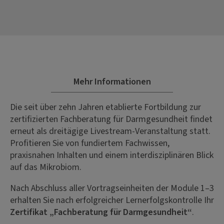
Mehr Informationen
Die seit über zehn Jahren etablierte Fortbildung zur
zertifizierten Fachberatung für Darmgesundheit findet
erneut als dreitägige Livestream-Veranstaltung statt.
Profitieren Sie von fundiertem Fachwissen,
praxisnahen Inhalten und einem interdisziplinären Blick
auf das Mikrobiom.
Nach Abschluss aller Vortragseinheiten der Module 1–3
erhalten Sie nach erfolgreicher Lernerfolgskontrolle Ihr
Zertifikat „Fachberatung für Darmgesundheit“
.