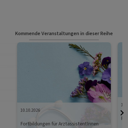
Kommende Veranstaltungen in dieser Reihe
17.
10.10.2026
For
Fortbildungen für ArztassistentInnen