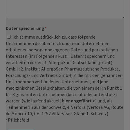
Datenspeicherung
*
Ich stimme ausdrücklich zu, dass folgende
Unternehmen die über mich und mein Unternehmen
erhobenen personenbezogenen Daten und persönlichen
Interessen (im Folgenden kurz: „Daten“) speichern und
verarbeiten dürfen: 1. AllergoSan Deutschland (privat)
GmbH; 2. Institut AllergoSan Pharmazeutische Produkte,
Forschungs- und Vertriebs GmbH; 3. die mit den genannten
Unternehmen verbundenen Unternehmen, und jene
medizinischen Gesellschaften, die von einem der in Punkt 1
bis 3 genannten Unternehmen betreut oder unterstützt
werden (wie laufend aktuell
hier angeführt >
) und, als
TeilnehmerIn aus der Schweiz, 4. Verfora (Verfora AG, Route
de Moncor 10, CH-1752 Villars-sur-Glâne 1, Schweiz).
*Pflichtfeld