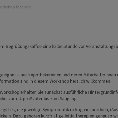
orkshop Intensiv
em Begrüßungskaffee eine halbe Stunde vor Veranstaltungsb
geeignet – auch Apothekerinnen und deren Mitarbeiterinnen
formation sind in diesem Workshop herzlich willkommen!
-Workshop erhalten Sie zunächst ausführliche Hintergrundinf
ilie, vom Urgroßvater bis zum Säugling.
ilt es, die jeweilige Symptomatik richtig einzuordnen, (Aus
keln. Dazu gehören kurzfristige Initialtherapien genauso w