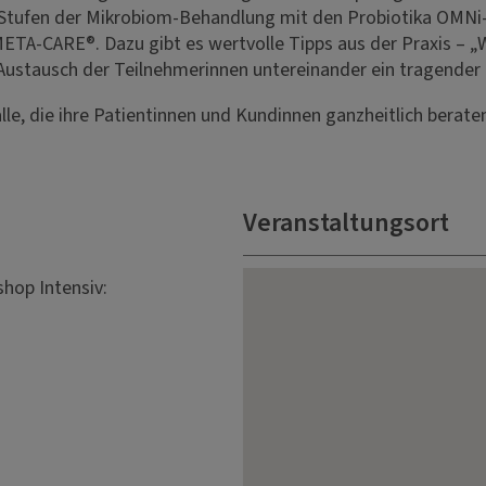
n Stufen der Mikrobiom-Behandlung mit den Probiotika OMNi
ETA-CARE®. Dazu gibt es wertvolle Tipps aus der Praxis – 
 Austausch der Teilnehmerinnen untereinander ein tragender
lle, die ihre Patientinnen und Kundinnen ganzheitlich berat
Veranstaltungsort
op Intensiv: