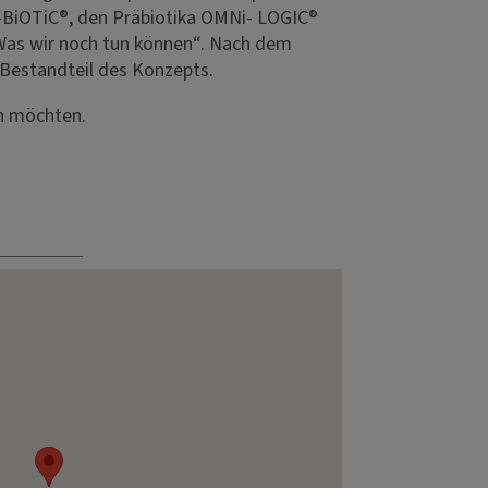
-BiOTiC®, den Präbiotika OMNi-
LOGIC®
„Was wir noch tun können“. Nach dem
 Bestandteil des Konzepts.
en möchten.