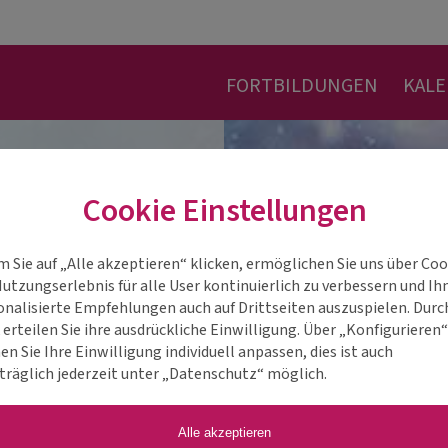
FORTBILDUNGEN
KAL
Cookie Einstellungen
m Sie auf „Alle akzeptieren“ klicken, ermöglichen Sie uns über Coo
Nutzungserlebnis für alle User kontinuierlich zu verbessern und Ih
onalisierte Empfehlungen auch auf Drittseiten auszuspielen. Durc
 erteilen Sie ihre ausdrückliche Einwilligung. Über „Konfigurieren
n Sie Ihre Einwilligung individuell anpassen, dies ist auch
träglich jederzeit unter „Datenschutz“ möglich.
Alle akzeptieren