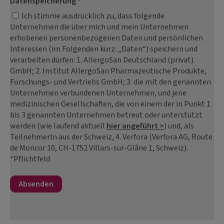
Datenspeicherung
*
Ich stimme ausdrücklich zu, dass folgende
Unternehmen die über mich und mein Unternehmen
erhobenen personenbezogenen Daten und persönlichen
Interessen (im Folgenden kurz: „Daten“) speichern und
verarbeiten dürfen: 1. AllergoSan Deutschland (privat)
GmbH; 2. Institut AllergoSan Pharmazeutische Produkte,
Forschungs- und Vertriebs GmbH; 3. die mit den genannten
Unternehmen verbundenen Unternehmen, und jene
medizinischen Gesellschaften, die von einem der in Punkt 1
bis 3 genannten Unternehmen betreut oder unterstützt
werden (wie laufend aktuell
hier angeführt >
) und, als
TeilnehmerIn aus der Schweiz, 4. Verfora (Verfora AG, Route
de Moncor 10, CH-1752 Villars-sur-Glâne 1, Schweiz).
*Pflichtfeld