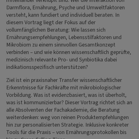
miteinander verknüpft sind. Wer die Interaktion von
Darmflora, Ernährung, Psyche und Umweltfaktoren
versteht, kann fundiert und individuell beraten. In
diesem Vortrag liegt der Fokus auf der
vollumfänglichen Beratung: Wie lassen sich
Ernährungsempfehlungen, Lebensstilfaktoren und
Mikrobiom zu einem sinnvollen Gesamtkonzept
verbinden – und wie können wissenschaftlich geprüfte,
medizinisch relevante Pro- und Synbiotika dabei
indikationsspezifisch unterstützen?
Ziel ist ein praxisnaher Transfer wissenschaftlicher
Erkenntnisse für Fachkräfte mit mikrobiologischer
Vorbildung. Was ist evidenzbasiert, was ist überholt,
was ist kommunizierbar? Dieser Vortrag richtet sich an
alle Absolventen der Fachakademie, die Beratung
weiterdenken: weg von reinen Produktempfehlungen
hin zur personalisierten Strategie. Inklusive konkreter
Tools für die Praxis – von Ernährungsprotokollen bis