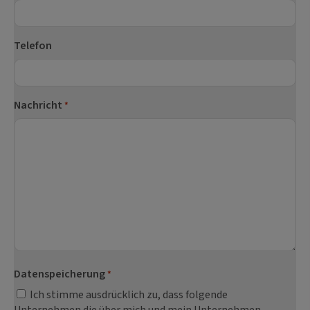
Telefon
Nachricht
*
Datenspeicherung
*
Ich stimme ausdrücklich zu, dass folgende
Unternehmen die über mich und mein Unternehmen