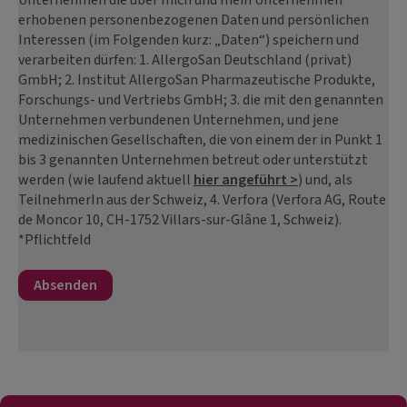
erhobenen personenbezogenen Daten und persönlichen
Interessen (im Folgenden kurz: „Daten“) speichern und
verarbeiten dürfen: 1. AllergoSan Deutschland (privat)
GmbH; 2. Institut AllergoSan Pharmazeutische Produkte,
Forschungs- und Vertriebs GmbH; 3. die mit den genannten
Unternehmen verbundenen Unternehmen, und jene
medizinischen Gesellschaften, die von einem der in Punkt 1
bis 3 genannten Unternehmen betreut oder unterstützt
werden (wie laufend aktuell
hier angeführt >
) und, als
TeilnehmerIn aus der Schweiz, 4. Verfora (Verfora AG, Route
de Moncor 10, CH-1752 Villars-sur-Glâne 1, Schweiz).
*Pflichtfeld