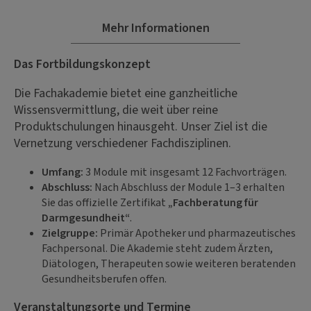
Mehr Informationen
Das Fortbildungskonzept
Die Fachakademie bietet eine ganzheitliche
Wissensvermittlung, die weit über reine
Produktschulungen hinausgeht. Unser Ziel ist die
Vernetzung verschiedener Fachdisziplinen.
Umfang:
3 Module mit insgesamt 12 Fachvorträgen.
Abschluss:
Nach Abschluss der Module 1–3 erhalten
Sie das offizielle Zertifikat
„Fachberatung für
Darmgesundheit“
.
Zielgruppe:
Primär Apotheker und pharmazeutisches
Fachpersonal. Die Akademie steht zudem Ärzten,
Diätologen, Therapeuten sowie weiteren beratenden
Gesundheitsberufen offen.
Veranstaltungsorte und Termine