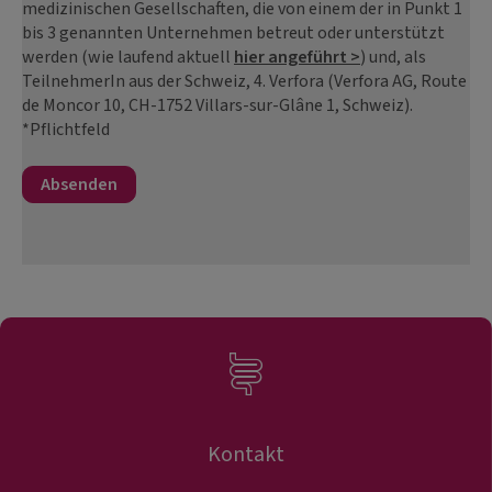
medizinischen Gesellschaften, die von einem der in Punkt 1
bis 3 genannten Unternehmen betreut oder unterstützt
werden (wie laufend aktuell
hier angeführt >
) und, als
TeilnehmerIn aus der Schweiz, 4. Verfora (Verfora AG, Route
de Moncor 10, CH-1752 Villars-sur-Glâne 1, Schweiz).
*Pflichtfeld
Kontakt