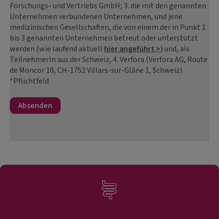
Forschungs- und Vertriebs GmbH; 3. die mit den genannten
Unternehmen verbundenen Unternehmen, und jene
medizinischen Gesellschaften, die von einem der in Punkt 1
bis 3 genannten Unternehmen betreut oder unterstützt
werden (wie laufend aktuell
hier angeführt >
) und, als
TeilnehmerIn aus der Schweiz, 4. Verfora (Verfora AG, Route
de Moncor 10, CH-1752 Villars-sur-Glâne 1, Schweiz).
*Pflichtfeld