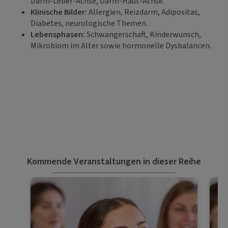
Darm-Leber-Achse, Darm-Haut-Achse.
Klinische Bilder:
Allergien, Reizdarm, Adipositas,
Diabetes, neurologische Themen.
Lebensphasen:
Schwangerschaft, Kinderwunsch,
Mikrobiom im Alter sowie hormonelle Dysbalancen.
Kommende Veranstaltungen in dieser Reihe