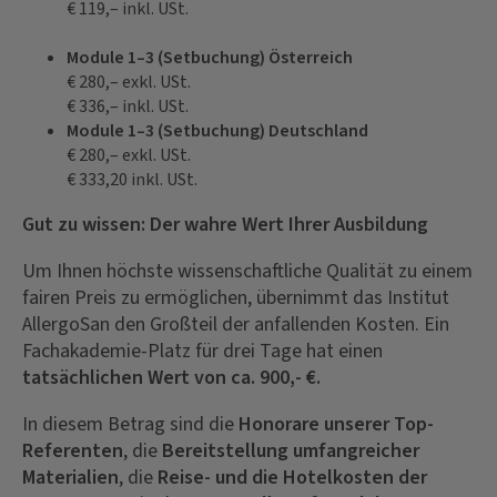
€ 119,– inkl. USt.
Module 1–3 (Setbuchung) Österreich
€ 280,– exkl. USt.
€ 336,– inkl. USt.
Module 1–3 (Setbuchung) Deutschland
€ 280,– exkl. USt.
€ 333,20 inkl. USt.
Gut zu wissen: Der wahre Wert Ihrer Ausbildung
Um Ihnen höchste wissenschaftliche Qualität zu einem
fairen Preis zu ermöglichen, übernimmt das Institut
AllergoSan den Großteil der anfallenden Kosten. Ein
Fachakademie-Platz für drei Tage hat einen
tatsächlichen Wert von ca. 900,- €.
In diesem Betrag sind die
Honorare unserer Top-
Referenten
, die
Bereitstellung umfangreicher
Materialien
, die
Reise- und die Hotelkosten der