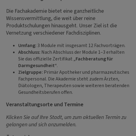
Die Fachakademie bietet eine ganzheitliche
Wissensvermittlung, die weit über reine
Produktschulungen hinausgeht. Unser Ziel ist die
Vernetzung verschiedener Fachdisziplinen.
Umfang:
3 Module mit insgesamt 12 Fachvorträgen.
Abschluss:
Nach Abschluss der Module 1–3 erhalten
Sie das offizielle Zertifikat
„Fachberatung für
Darmgesundheit“
.
Zielgruppe:
Primär Apotheker und pharmazeutisches
Fachpersonal. Die Akademie steht zudem Ärzten,
Diätologen, Therapeuten sowie weiteren beratenden
Gesundheitsberufen offen.
Veranstaltungsorte und Termine
Klicken Sie auf Ihre Stadt, um zum aktuellen Termin zu
gelangen und sich anzumelden.