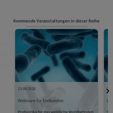
Kommende Veranstaltungen in dieser Reihe
23.09.2026
29.
Webinare für Endkunden
Web
Probiotika für das weibliche Wohlbefinden
Str