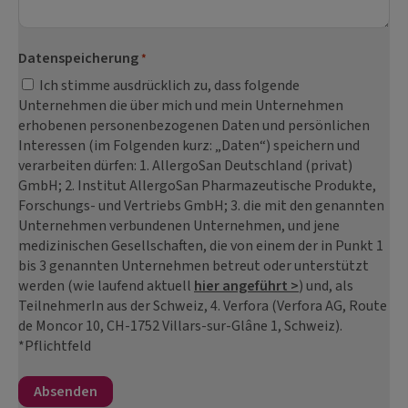
Datenspeicherung
*
Ich stimme ausdrücklich zu, dass folgende
Unternehmen die über mich und mein Unternehmen
erhobenen personenbezogenen Daten und persönlichen
Interessen (im Folgenden kurz: „Daten“) speichern und
verarbeiten dürfen: 1. AllergoSan Deutschland (privat)
GmbH; 2. Institut AllergoSan Pharmazeutische Produkte,
Forschungs- und Vertriebs GmbH; 3. die mit den genannten
Unternehmen verbundenen Unternehmen, und jene
medizinischen Gesellschaften, die von einem der in Punkt 1
bis 3 genannten Unternehmen betreut oder unterstützt
werden (wie laufend aktuell
hier angeführt >
) und, als
TeilnehmerIn aus der Schweiz, 4. Verfora (Verfora AG, Route
de Moncor 10, CH-1752 Villars-sur-Glâne 1, Schweiz).
*Pflichtfeld