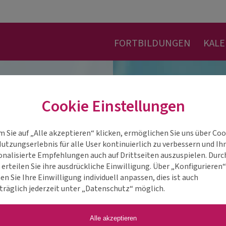
FORTBILDUNGEN
KAL
Cookie Einstellungen
m Sie auf „Alle akzeptieren“ klicken, ermöglichen Sie uns über Coo
Nutzungserlebnis für alle User kontinuierlich zu verbessern und Ih
onalisierte Empfehlungen auch auf Drittseiten auszuspielen. Durc
 erteilen Sie ihre ausdrückliche Einwilligung. Über „Konfigurieren
n Sie Ihre Einwilligung individuell anpassen, dies ist auch
träglich jederzeit unter „Datenschutz“ möglich.
Alle akzeptieren