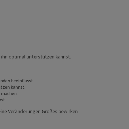
u ihn optimal unterstützen kannst.
nden beeinflusst.
ützen kannst.
e machen.
st.
kleine Veränderungen Großes bewirken