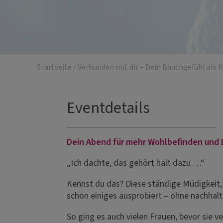
Startseite
/
Verbunden mit dir – Dein Bauchgefühl als
Eventdetails
Dein Abend für mehr Wohlbefinden und 
„Ich dachte, das gehört halt dazu …“
Kennst du das? Diese ständige Müdigkeit, d
schon einiges ausprobiert – ohne nachhalti
So ging es auch vielen Frauen, bevor sie v