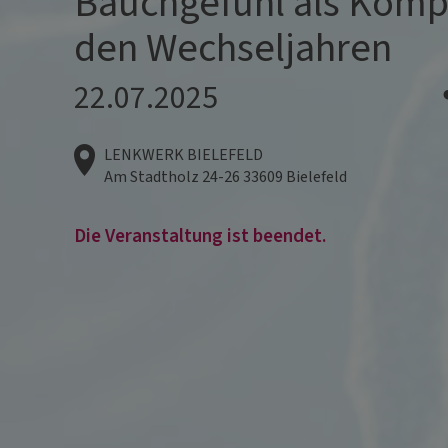
Bauchgefühl als Komp
den Wechseljahren
22.07.2025
LENKWERK BIELEFELD
Am Stadtholz 24-26
33609
Bielefeld
Die Veranstaltung ist beendet.