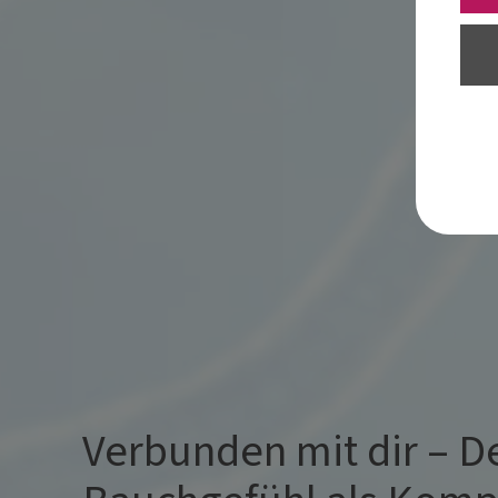
Verbunden mit dir – D