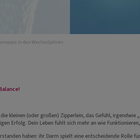
 Kompass in den Wechseljahren
Balance!
ie kleinen (oder großen) Zipperlein, das Gefühl, irgendwie „
gen Erfolg. Dein Leben fühlt sich mehr an wie Funktionieren,
erstanden haben: ihr Darm spielt eine entscheidende Rolle fü