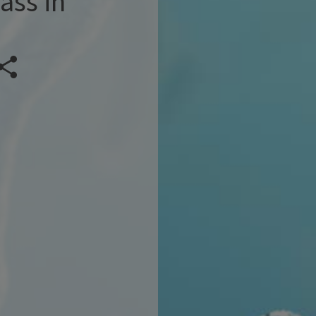
ass in
Veranstaltung teilen