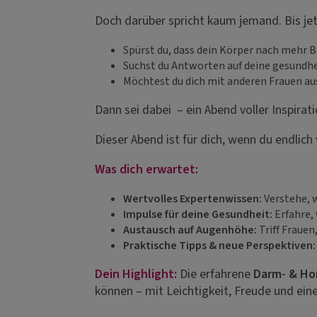
Doch darüber spricht kaum jemand. Bis jet
Spürst du, dass dein Körper nach mehr B
Suchst du Antworten auf deine gesundhe
Möchtest du dich mit anderen Frauen aust
Dann sei dabei – ein Abend voller Inspirat
Dieser Abend ist für dich, wenn du endlich
Was dich erwartet:
Wertvolles Expertenwissen:
Verstehe, w
Impulse für deine Gesundheit:
Erfahre,
Austausch auf Augenhöhe:
Triff Fraue
Praktische Tipps & neue Perspektiven
Dein Highlight:
Die erfahrene
Darm- & Ho
können – mit Leichtigkeit, Freude und ei