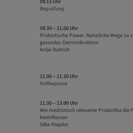
09.15 Uhr
Begrüßung
09.30 – 11.00 Uhr
Probiotische Power: Natürliche Wege zu s
gesundes Darmmikrobiom
Antje Dietrich
11.00 – 11.30 Uhr
Kaffeepause
11.30 – 13.00 Uhr
Wie medizinisch relevante Probiotika die 
beeinflussen
Silke Klapdor