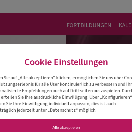
FORTBILDUNGEN
KAL
Cookie Einstellungen
m Sie auf „Alle akzeptieren“ klicken, ermöglichen Sie uns über Coo
Nutzungserlebnis für alle User kontinuierlich zu verbessern und Ih
onalisierte Empfehlungen auch auf Drittseiten auszuspielen. Durc
 erteilen Sie ihre ausdrückliche Einwilligung. Über „Konfigurieren
n Sie Ihre Einwilligung individuell anpassen, dies ist auch
träglich jederzeit unter „Datenschutz“ möglich.
Alle akzeptieren