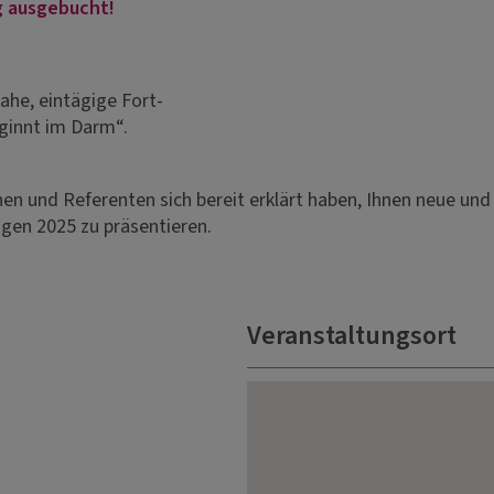
ig ausgebucht!
ahe, eintägige Fort-
ginnt im Darm“.
nen und Referenten sich bereit erklärt haben, Ihnen neue un
en 2025 zu präsentieren.
Veranstaltungsort