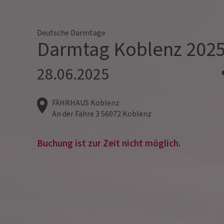
Deutsche Darmtage
Darmtag Koblenz 202
28.06.2025
FÄHRHAUS Koblenz
An der Fähre 3
56072
Koblenz
Buchung ist zur Zeit nicht möglich.