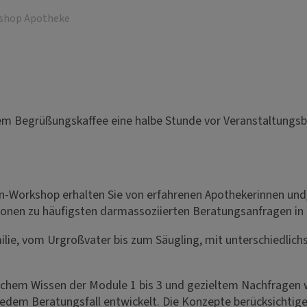
kshop Apotheke
em Begrüßungskaffee eine halbe Stunde vor Veranstaltungsb
en-Workshop erhalten Sie von erfahrenen Apothekerinnen und/
onen zu häufigsten darmassoziierten Beratungsanfragen in 
ilie, vom Urgroßvater bis zum Säugling, mit unterschiedlich
chem Wissen der Module 1 bis 3 und gezieltem Nachfragen 
jedem Beratungsfall entwickelt. Die Konzepte berücksichtige