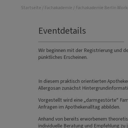
Startseite
/
Fachakademie
/
Fachakademie Berlin Wor
Eventdetails
Wir beginnen mit der Registrierung und d
pünktliches Erscheinen.
In diesem praktisch orientierten Apothek
Allergosan zunächst Hintergrundinformati
Vorgestellt wird eine „darmgestörte“ Fam
Anfragen im Apothekenalltag abbilden.
Anhand von bereits erworbenem theoretis
individuelle Beratung und Empfehlung zu 