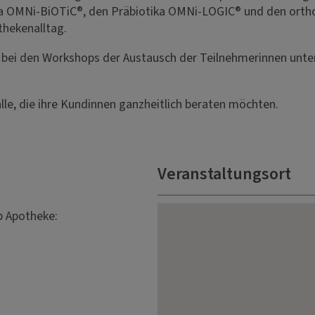
a OMNi-BiOTiC®, den Präbiotika OMNi-LOGIC® und den ort
thekenalltag.
bei den Workshops der Austausch der Teilnehmerinnen unter
lle, die ihre Kundinnen ganzheitlich beraten möchten.
Veranstaltungsort
 Apotheke: