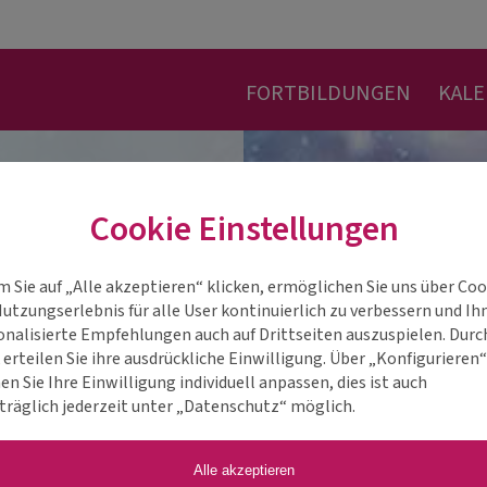
FORTBILDUNGEN
KAL
Cookie Einstellungen
m Sie auf „Alle akzeptieren“ klicken, ermöglichen Sie uns über Coo
Nutzungserlebnis für alle User kontinuierlich zu verbessern und Ih
onalisierte Empfehlungen auch auf Drittseiten auszuspielen. Durc
 erteilen Sie ihre ausdrückliche Einwilligung. Über „Konfigurieren
n Sie Ihre Einwilligung individuell anpassen, dies ist auch
träglich jederzeit unter „Datenschutz“ möglich.
Alle akzeptieren