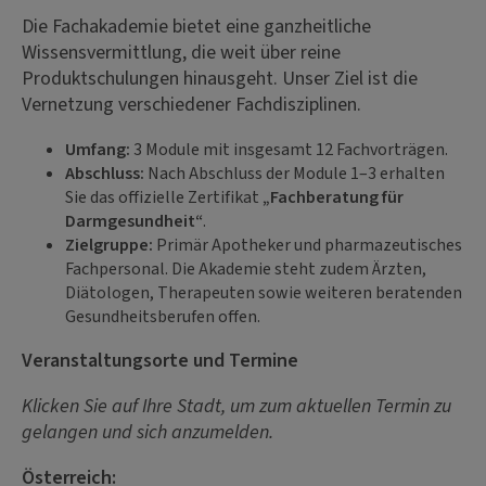
Die Fachakademie bietet eine ganzheitliche
Wissensvermittlung, die weit über reine
Produktschulungen hinausgeht. Unser Ziel ist die
Vernetzung verschiedener Fachdisziplinen.
Umfang:
3 Module mit insgesamt 12 Fachvorträgen.
Abschluss:
Nach Abschluss der Module 1–3 erhalten
Sie das offizielle Zertifikat
„Fachberatung für
Darmgesundheit“
.
Zielgruppe:
Primär Apotheker und pharmazeutisches
Fachpersonal. Die Akademie steht zudem Ärzten,
Diätologen, Therapeuten sowie weiteren beratenden
Gesundheitsberufen offen.
Veranstaltungsorte und Termine
Klicken Sie auf Ihre Stadt, um zum aktuellen Termin zu
gelangen und sich anzumelden.
Österreich: