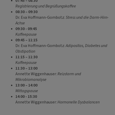
07:45 – 08:30
Registrierung und Begrüßungskaffee
08:30 – 09:30
Dr. Eva Hoffmann-Gombotz:
Stress und die Darm-Hirn-
Achse
09:30 - 09:45
Kaffeepause
09:45 – 11:15
Dr. Eva Hoffmann-Gombotz:
Adipositas, Diabetes und
Obstipation
11
:15 – 11:30
Kaffeepause
11:30 – 13:00
Annette Wiggenhauser:
Reizdarm und
Mikrobiomanalyse
13:00 – 14:00
Mittagspause
14:00 - 15:30
Annette Wiggenhauser:
Hormonelle Dysbalancen