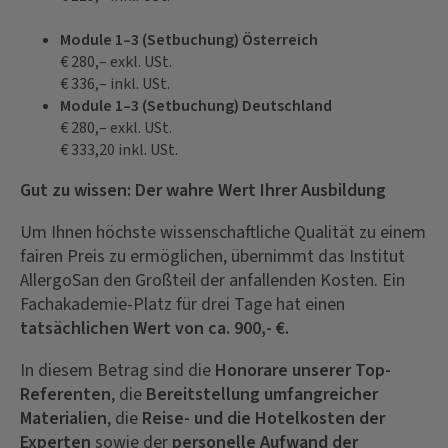
Module 1–3 (Setbuchung) Österreich
€ 280,– exkl. USt.
€ 336,– inkl. USt.
Module 1–3 (Setbuchung) Deutschland
€ 280,– exkl. USt.
€ 333,20 inkl. USt.
Gut zu wissen: Der wahre Wert Ihrer Ausbildung
Um Ihnen höchste wissenschaftliche Qualität zu einem
fairen Preis zu ermöglichen, übernimmt das Institut
AllergoSan den Großteil der anfallenden Kosten. Ein
Fachakademie-Platz für drei Tage hat einen
tatsächlichen Wert von ca. 900,- €.
In diesem Betrag sind die
Honorare unserer Top-
Referenten
, die
Bereitstellung umfangreicher
Materialien
, die
Reise- und die Hotelkosten der
Experten
sowie der
personelle Aufwand der