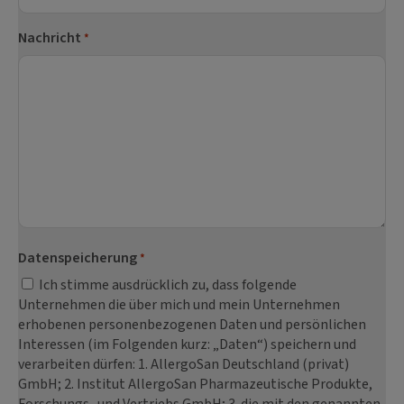
Nachricht
*
Datenspeicherung
*
Ich stimme ausdrücklich zu, dass folgende
Unternehmen die über mich und mein Unternehmen
erhobenen personenbezogenen Daten und persönlichen
Interessen (im Folgenden kurz: „Daten“) speichern und
verarbeiten dürfen: 1. AllergoSan Deutschland (privat)
GmbH; 2. Institut AllergoSan Pharmazeutische Produkte,
Forschungs- und Vertriebs GmbH; 3. die mit den genannten