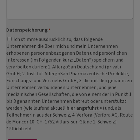
Datenspeicherung
*
Ich stimme ausdrücklich zu, dass folgende
Unternehmen die über mich und mein Unternehmen
erhobenen personenbezogenen Daten und persönlichen
Interessen (im Folgenden kurz: „Daten“) speichern und
verarbeiten dürfen: 1. AllergoSan Deutschland (privat)
GmbH; 2. Institut AllergoSan Pharmazeutische Produkte,
Forschungs- und Vertriebs GmbH; 3. die mit den genannten
Unternehmen verbundenen Unternehmen, und jene
medizinischen Gesellschaften, die von einem der in Punkt 1
bis 3 genannten Unternehmen betreut oder unterstützt
werden (wie laufend aktuell
hier angeführt >
) und, als
TeilnehmerIn aus der Schweiz, 4. Verfora (Verfora AG, Route
de Moncor 10, CH-1752 Villars-sur-Glâne 1, Schweiz).
*Pflichtfeld