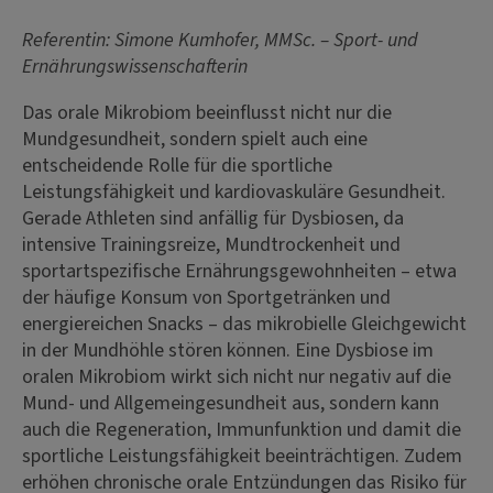
Referentin: Simone Kumhofer, MMSc. – Sport- und
Ernährungswissenschafterin
Das orale Mikrobiom beeinflusst nicht nur die
Mundgesundheit, sondern spielt auch eine
entscheidende Rolle für die sportliche
Leistungsfähigkeit und kardiovaskuläre Gesundheit.
Gerade Athleten sind anfällig für Dysbiosen, da
intensive Trainingsreize, Mundtrockenheit und
sportartspezifische Ernährungsgewohnheiten – etwa
der häufige Konsum von Sportgetränken und
energiereichen Snacks – das mikrobielle Gleichgewicht
in der Mundhöhle stören können. Eine Dysbiose im
oralen Mikrobiom wirkt sich nicht nur negativ auf die
Mund- und Allgemeingesundheit aus, sondern kann
auch die Regeneration, Immunfunktion und damit die
sportliche Leistungsfähigkeit beeinträchtigen. Zudem
erhöhen chronische orale Entzündungen das Risiko für