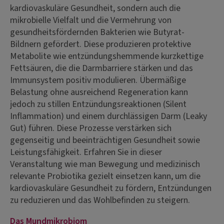
kardiovaskuläre Gesundheit, sondern auch die
mikrobielle Vielfalt und die Vermehrung von
gesundheitsfördernden Bakterien wie Butyrat-
Bildnern gefördert. Diese produzieren protektive
Metabolite wie entzündungshemmende kurzkettige
Fettsäuren, die die Darmbarriere stärken und das
Immunsystem positiv modulieren. Übermäßige
Belastung ohne ausreichend Regeneration kann
jedoch zu stillen Entzündungsreaktionen (Silent
Inflammation) und einem durchlässigen Darm (Leaky
Gut) führen. Diese Prozesse verstärken sich
gegenseitig und beeinträchtigen Gesundheit sowie
Leistungsfähigkeit. Erfahren Sie in dieser
Veranstaltung wie man Bewegung und medizinisch
relevante Probiotika gezielt einsetzen kann, um die
kardiovaskuläre Gesundheit zu fördern, Entzündungen
zu reduzieren und das Wohlbefinden zu steigern.
Das Mundmikrobiom