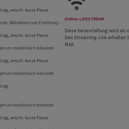
trag, anschl. kurze Pause
Online-LIVESTREAM
mie, Mikrobiom und Ernährung –
Diese Veranstaltung wird als
trag, anschl. kurze Pause
Den Streaming-Link erhalten S
Mail.
gen an medizinisch relevante
trag, anschl. kurze Pause
gen an medizinisch relevante
rtrag
gen an medizinisch relevante
trag, anschl. kurze Pause