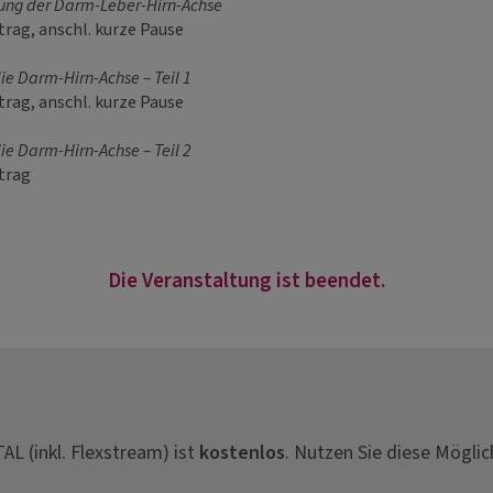
ung der Darm-Leber-Hirn-Achse
trag, anschl. kurze Pause
ie Darm-Hirn-Achse – Teil 1
trag, anschl. kurze Pause
ie Darm-Hirn-Achse – Teil 2
rtrag
Die Veranstaltung ist beendet.
L (inkl. Flexstream) ist
kostenlos
. Nutzen Sie diese Möglic