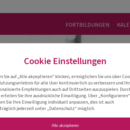
FORTBILDUNGEN
KAL
Cookie Einstellungen
m Sie auf „Alle akzeptieren“ klicken, ermöglichen Sie uns über Coo
Nutzungserlebnis für alle User kontinuierlich zu verbessern und Ih
onalisierte Empfehlungen auch auf Drittseiten auszuspielen. Durc
 erteilen Sie ihre ausdrückliche Einwilligung. Über „Konfigurieren
n Sie Ihre Einwilligung individuell anpassen, dies ist auch
träglich jederzeit unter „Datenschutz“ möglich.
Alle akzeptieren