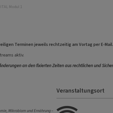
ITAL Modul 1
eiligen Terminen jeweils rechtzeitig am Vortag per E-Mail
streams aktiv.
 Änderungen an den fixierten Zeiten aus rechtlichen und Siche
Veranstaltungsort
mie, Mikrobiom und Ernährung –