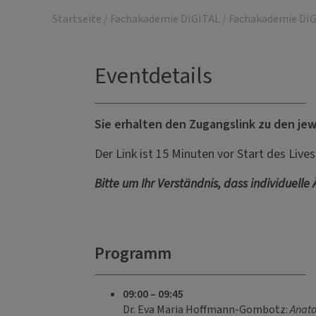
Startseite
/
Fachakademie DIGITAL
/
Fachakademie DIG
Eventdetails
Sie erhalten den Zugangslink zu den jew
Der Link ist 15 Minuten vor Start des Live
Bitte um Ihr Verständnis, dass individuelle
Programm
09:00 – 09:45
Dr. Eva Maria Hoffmann-Gombotz:
Anato