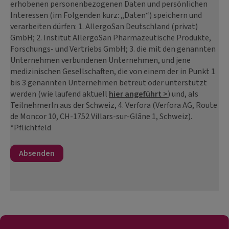
erhobenen personenbezogenen Daten und persönlichen
Interessen (im Folgenden kurz: „Daten“) speichern und
verarbeiten dürfen: 1. AllergoSan Deutschland (privat)
GmbH; 2. Institut AllergoSan Pharmazeutische Produkte,
Forschungs- und Vertriebs GmbH; 3. die mit den genannten
Unternehmen verbundenen Unternehmen, und jene
medizinischen Gesellschaften, die von einem der in Punkt 1
bis 3 genannten Unternehmen betreut oder unterstützt
werden (wie laufend aktuell
hier angeführt >
) und, als
TeilnehmerIn aus der Schweiz, 4. Verfora (Verfora AG, Route
de Moncor 10, CH-1752 Villars-sur-Glâne 1, Schweiz).
*Pflichtfeld