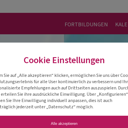
FORTBILDUNGEN
KAL
Cookie Einstellungen
m Sie auf „Alle akzeptieren“ klicken, ermöglichen Sie uns über Coo
Nutzungserlebnis für alle User kontinuierlich zu verbessern und Ih
onalisierte Empfehlungen auch auf Drittseiten auszuspielen. Durc
 erteilen Sie ihre ausdrückliche Einwilligung. Über „Konfigurieren
n Sie Ihre Einwilligung individuell anpassen, dies ist auch
träglich jederzeit unter „Datenschutz“ möglich.
Alle akzeptieren