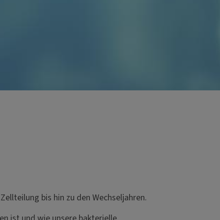
Zellteilung bis hin zu den Wechseljahren.
en ist und wie unsere bakterielle