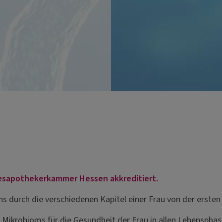
ndesapothekerkammer Hessen akkreditiert.
s durch die verschiedenen Kapitel einer Frau von der ersten 
s Mikrobioms für die Gesundheit der Frau in allen Lebensphas