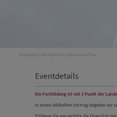
Startseite
/
Die Kapitel im Leben einer Frau
Eventdetails
Die Fortbildung ist mit 1 Punkt der La
In einem bildhaften Vortrag begeben wir un
Erfahren Sie wie wichtig die Diversität de