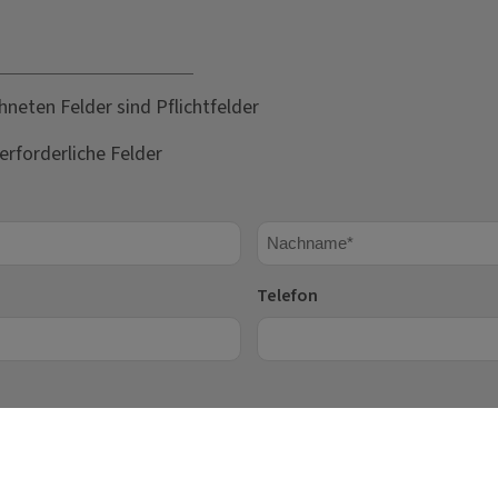
hneten Felder sind Pflichtfelder
erforderliche Felder
Nachname
Telefon