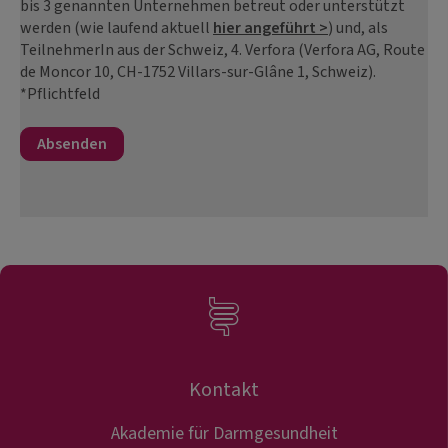
bis 3 genannten Unternehmen betreut oder unterstützt
werden (wie laufend aktuell
hier angeführt >
) und, als
TeilnehmerIn aus der Schweiz, 4. Verfora (Verfora AG, Route
de Moncor 10, CH-1752 Villars-sur-Glâne 1, Schweiz).
*Pflichtfeld
Kontakt
Akademie für Darmgesundheit