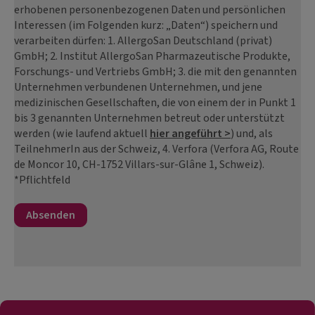
erhobenen personenbezogenen Daten und persönlichen
Interessen (im Folgenden kurz: „Daten“) speichern und
verarbeiten dürfen: 1. AllergoSan Deutschland (privat)
GmbH; 2. Institut AllergoSan Pharmazeutische Produkte,
Forschungs- und Vertriebs GmbH; 3. die mit den genannten
Unternehmen verbundenen Unternehmen, und jene
medizinischen Gesellschaften, die von einem der in Punkt 1
bis 3 genannten Unternehmen betreut oder unterstützt
werden (wie laufend aktuell
hier angeführt >
) und, als
TeilnehmerIn aus der Schweiz, 4. Verfora (Verfora AG, Route
de Moncor 10, CH-1752 Villars-sur-Glâne 1, Schweiz).
*Pflichtfeld