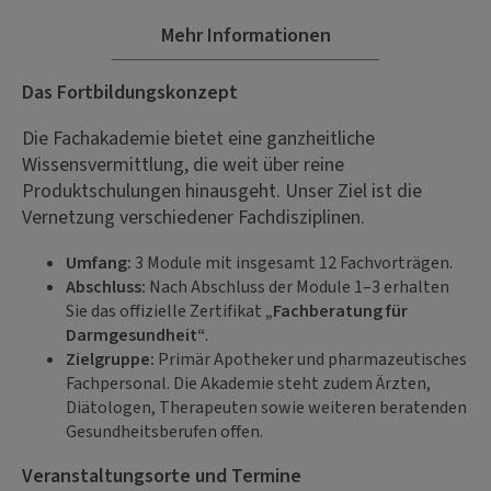
Mehr Informationen
Das Fortbildungskonzept
Die Fachakademie bietet eine ganzheitliche
Wissensvermittlung, die weit über reine
Produktschulungen hinausgeht. Unser Ziel ist die
Vernetzung verschiedener Fachdisziplinen.
Umfang:
3 Module mit insgesamt 12 Fachvorträgen.
Abschluss:
Nach Abschluss der Module 1–3 erhalten
Sie das offizielle Zertifikat
„Fachberatung für
Darmgesundheit“
.
Zielgruppe:
Primär Apotheker und pharmazeutisches
Fachpersonal. Die Akademie steht zudem Ärzten,
Diätologen, Therapeuten sowie weiteren beratenden
Gesundheitsberufen offen.
Veranstaltungsorte und Termine